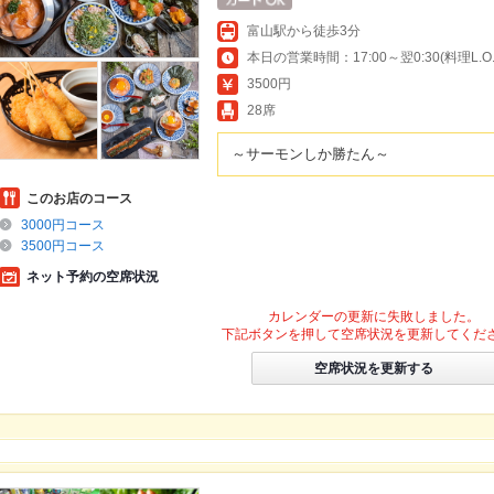
富山駅から徒歩3分
本日の営業時間：17:00～翌0:30(料理L.O.2
3500円
28席
～サーモンしか勝たん～
このお店のコース
3000円コース
3500円コース
ネット予約の空席状況
カレンダーの更新に失敗しました。
下記ボタンを押して空席状況を更新してくだ
空席状況を更新する