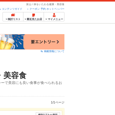
富山 / 体をいたわる健康・美容食
コンテンツガイド
クーポン 予約 ホットペッパー
検討リスト
最近見たお店
マイメニュー
掲載情報について
・美容食
シーで美容にも良い食事が食べられるお
1/1ページ