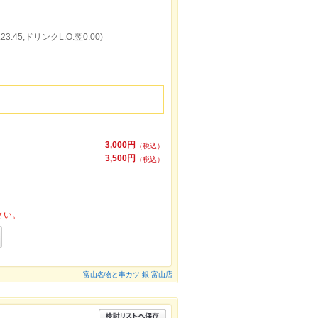
3:45,ドリンクL.O.翌0:00)
3,000円
（税込）
3,500円
（税込）
さい。
富山名物と串カツ 銀 富山店