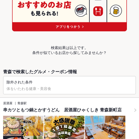
検索結果は以上です。
条件が似ているお店から探してみませんか？
青森で検索したグルメ・クーポン情報
除外された条件
体をいたわる健康・美容食
居酒屋
青森駅
串カツともつ鍋とかすうどん 居酒屋ひゃくしき 青森新町店