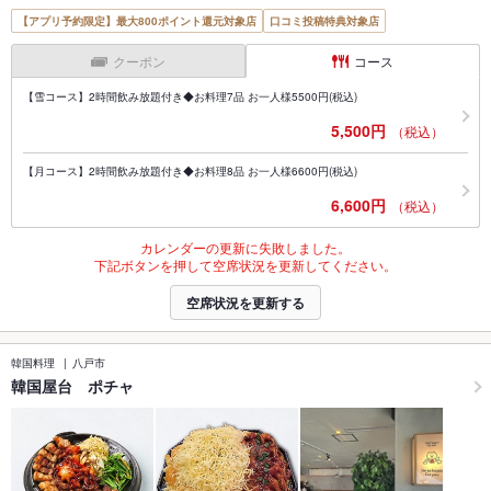
【アプリ予約限定】最大800ポイント還元対象店
口コミ投稿特典対象店
クーポン
コース
【雪コース】2時間飲み放題付き◆お料理7品 お一人様5500円(税込)
5,500円
（税込）
【月コース】2時間飲み放題付き◆お料理8品 お一人様6600円(税込)
6,600円
（税込）
カレンダーの更新に失敗しました。
下記ボタンを押して空席状況を更新してください。
空席状況を更新する
韓国料理
八戸市
韓国屋台 ポチャ