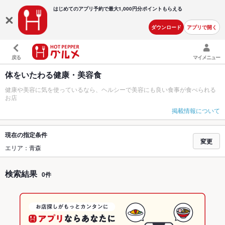
はじめてのアプリ予約で最大
1,000円分ポイントもらえる
ダウンロード
アプリで開く
戻る
マイメニュー
体をいたわる健康・美容食
健康や美容に気を使っているなら、ヘルシーで美容にも良い食事が食べられる
お店
掲載情報について
現在の指定条件
変更
エリア：青森
検索結果
0件