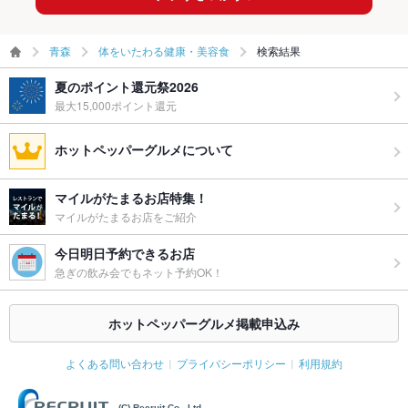
青森
体をいたわる健康・美容食
検索結果
夏のポイント還元祭2026
最大15,000ポイント還元
ホットペッパーグルメについて
マイルがたまるお店特集！
マイルがたまるお店をご紹介
今日明日予約できるお店
急ぎの飲み会でもネット予約OK！
ホットペッパーグルメ掲載申込み
よくある問い合わせ
プライバシーポリシー
利用規約
(C) Recruit Co., Ltd.