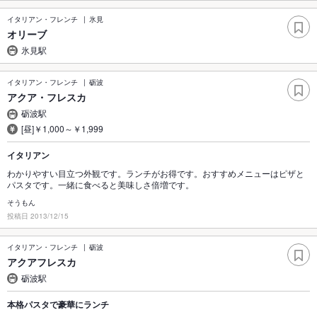
イタリアン・フレンチ
氷見
オリーブ
氷見駅
イタリアン・フレンチ
砺波
アクア・フレスカ
砺波駅
[昼]￥1,000～￥1,999
イタリアン
わかりやすい目立つ外観です。ランチがお得です。おすすめメニューはピザと
パスタです。一緒に食べると美味しさ倍増です。
そうもん
投稿日 2013/12/15
イタリアン・フレンチ
砺波
アクアフレスカ
砺波駅
本格パスタで豪華にランチ