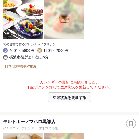
旬の食材で作るフレンチ＆イタリアン
4001～5000円
1501～2000円
砺波市役所より徒歩5分
口コミ投稿特典対象店
カレンダーの更新に失敗しました。
下記ボタンを押して空席状況を更新してください。
空席状況を更新する
モルトボーノマハロ黒部店
イタリアン・フレンチ
黒部市その他