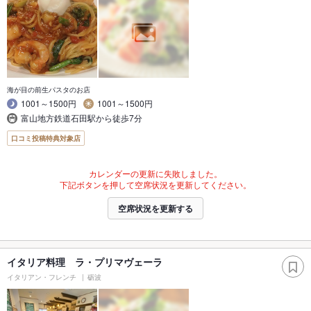
海が目の前生パスタのお店
1001～1500円
1001～1500円
富山地方鉄道石田駅から徒歩7分
口コミ投稿特典対象店
カレンダーの更新に失敗しました。
下記ボタンを押して空席状況を更新してください。
空席状況を更新する
イタリア料理 ラ・プリマヴェーラ
イタリアン・フレンチ
砺波