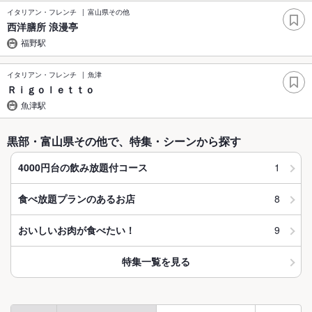
イタリアン・フレンチ
富山県その他
西洋膳所 浪漫亭
福野駅
イタリアン・フレンチ
魚津
Ｒｉｇｏｌｅｔｔｏ
魚津駅
黒部・富山県その他で、特集・シーンから探す
1
4000円台の飲み放題付コース
8
食べ放題プランのあるお店
9
おいしいお肉が食べたい！
特集一覧を見る