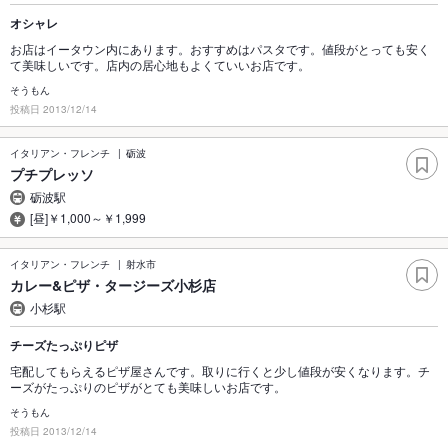
オシャレ
お店はイータウン内にあります。おすすめはパスタです。値段がとっても安く
て美味しいです。店内の居心地もよくていいお店です。
そうもん
投稿日 2013/12/14
イタリアン・フレンチ
砺波
プチプレッソ
砺波駅
[昼]￥1,000～￥1,999
イタリアン・フレンチ
射水市
カレー&ピザ・タージーズ小杉店
小杉駅
チーズたっぷりピザ
宅配してもらえるピザ屋さんです。取りに行くと少し値段が安くなります。チ
ーズがたっぷりのピザがとても美味しいお店です。
そうもん
投稿日 2013/12/14