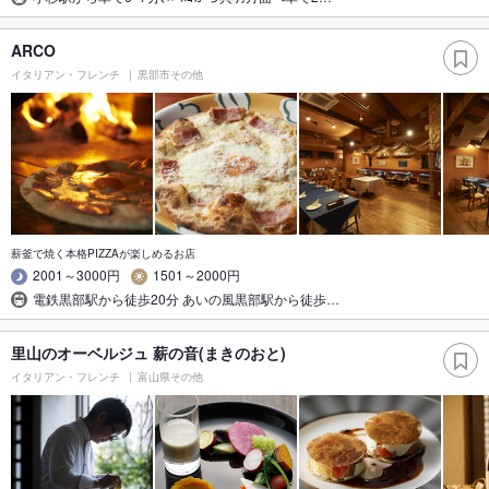
ARCO
イタリアン・フレンチ
黒部市その他
薪釜で焼く本格PIZZAが楽しめるお店
2001～3000円
1501～2000円
電鉄黒部駅から徒歩20分 あいの風黒部駅から徒歩…
里山のオーベルジュ 薪の音(まきのおと)
イタリアン・フレンチ
富山県その他