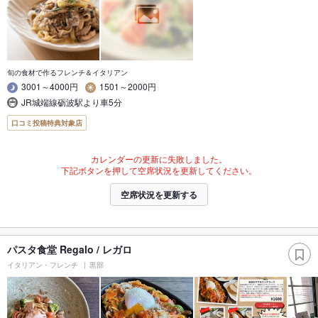
旬の食材で作るフレンチ＆イタリアン
3001～4000円
1501～2000円
JR城端線砺波駅より車5分
口コミ投稿特典対象店
カレンダーの更新に失敗しました。
下記ボタンを押して空席状況を更新してください。
空席状況を更新する
パスタ食堂 Regalo / レガロ
イタリアン・フレンチ
黒部