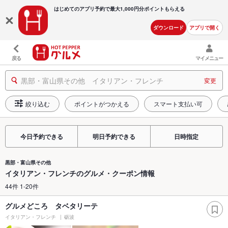
はじめてのアプリ予約で最大
1,000円分ポイントもらえる
ダウンロード
アプリで開く
戻る
マイメニュー
黒部・富山県その他 イタリアン・フレンチ
変更
絞り込む
ポイントがつかえる
スマート支払い可
今日予約できる
明日予約できる
日時指定
黒部・富山県その他
イタリアン・フレンチのグルメ・クーポン情報
44件 1-20件
グルメどころ タベタリーテ
イタリアン・フレンチ
砺波