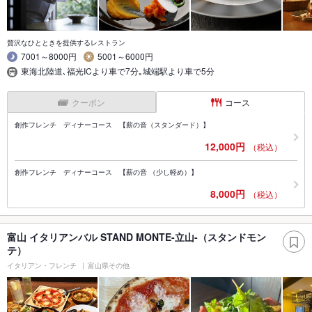
贅沢なひとときを提供するレストラン
7001～8000円
5001～6000円
東海北陸道､福光ICより車で7分｡城端駅より車で5分
クーポン
コース
創作フレンチ ディナーコース 【薪の音（スタンダード）】
12,000円
（税込）
創作フレンチ ディナーコース 【薪の音 （少し軽め）】
8,000円
（税込）
富山 イタリアンバル STAND MONTE-立山-（スタンドモン
テ）
イタリアン・フレンチ
富山県その他