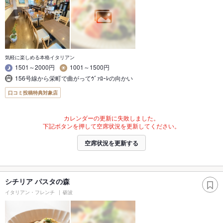
気軽に楽しめる本格イタリアン
1501～2000円
1001～1500円
156号線から栄町で曲がってｳﾞｧﾛｰﾚの向かい
口コミ投稿特典対象店
カレンダーの更新に失敗しました。
下記ボタンを押して空席状況を更新してください。
空席状況を更新する
シチリア パスタの森
イタリアン・フレンチ
砺波