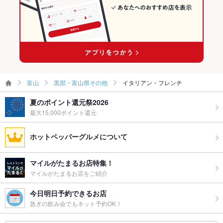
富山
黒部・富山県その他
イタリアン・フレンチ
夏のポイント還元祭2026
最大15,000ポイント還元
ホットペッパーグルメについて
マイルがたまるお店特集！
マイルがたまるお店をご紹介
今日明日予約できるお店
急ぎの飲み会でもネット予約OK！