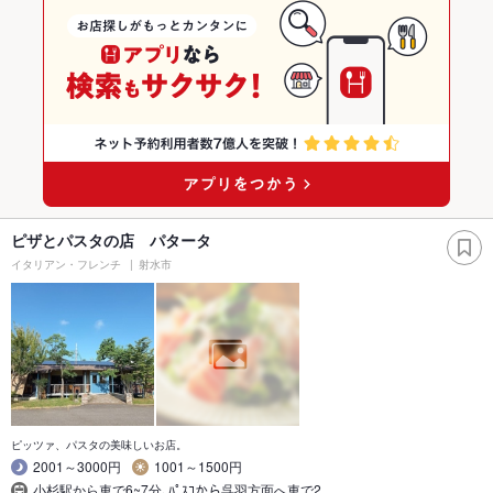
ピザとパスタの店 パタータ
イタリアン・フレンチ
射水市
ピッツァ、パスタの美味しいお店。
2001～3000円
1001～1500円
小杉駅から車で6~7分､ﾊﾟｽｺから呉羽方面へ車で2…