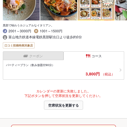
黒部で味わうカジュアルなイタリアン。
2001～3000円
1001～1500円
富山地方鉄道本線電鉄黒部駅出口より徒歩約0分
口コミ投稿特典対象店
クーポン
コース
パーティープラン（飲み放題付90分）
3,800円
（税込）
カレンダーの更新に失敗しました。
下記ボタンを押して空席状況を更新してください。
空席状況を更新する