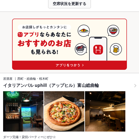
空席状況を更新する
居酒屋
西町・総曲輪・桜木町
イタリアンバル uphill（アップヒル）富山総曲輪
ダーツ完備！貸切パーティーにぜひ☆