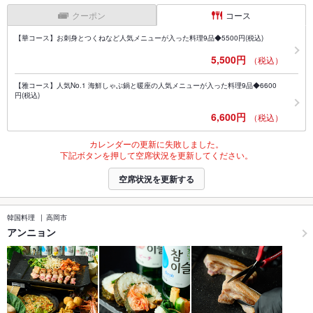
クーポン
コース
【華コース】お刺身とつくねなど人気メニューが入った料理9品◆5500円(税込)
5,500円
（税込）
【雅コース】人気No.1 海鮮しゃぶ鍋と暖座の人気メニューが入った料理9品◆6600
円(税込)
6,600円
（税込）
カレンダーの更新に失敗しました。
下記ボタンを押して空席状況を更新してください。
空席状況を更新する
韓国料理
高岡市
アンニョン