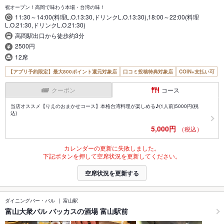
祝オープン！高岡で味わう本場・台湾の味！
11:30～14:00(料理L.O.13:30,ドリンクL.O.13:30),18:00～22:00(料理
L.O.21:30,ドリンクL.O.21:30)
高岡駅出口から徒歩約3分
2500円
12席
【アプリ予約限定】最大800ポイント還元対象店
口コミ投稿特典対象店
COIN+支払い可
クーポン
コース
当店オススメ【りえのおまかせコース】本格台湾料理が楽しめる♪(1人前)5000円(税
込)
5,000円
（税込）
カレンダーの更新に失敗しました。
下記ボタンを押して空席状況を更新してください。
空席状況を更新する
ダイニングバー・バル
富山駅
富山大衆バル バッカスの酒場 富山駅前