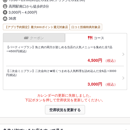
高岡駅南口から徒歩約3分
3,000円～4,000円
36席
【アプリ予約限定】最大800ポイント還元対象店
口コミ投稿特典対象店
クーポン
コース
【パーティープラン】魚と肉の両方が楽しめる当店の人気メニューを集めた全7品
⇒4500円(税込)
4,500円
（税込）
【二次会ミニプラン】二次会向け★軽くつまめる人気料理を詰め込んだ全6品⇒3000
円(税込)
3,000円
（税込）
カレンダーの更新に失敗しました。
下記ボタンを押して空席状況を更新してください。
空席状況を更新する