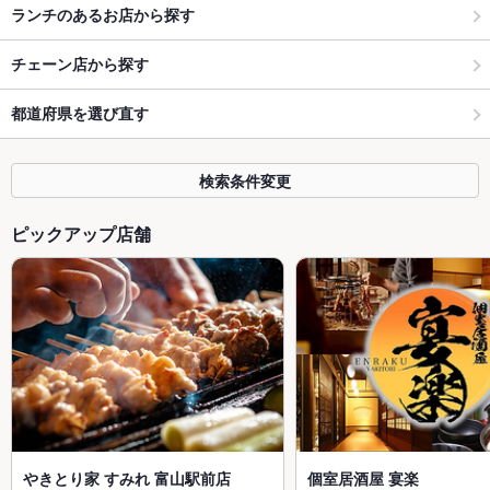
ランチのあるお店から探す
チェーン店から探す
都道府県を選び直す
検索条件変更
ピックアップ店舗
やきとり家 すみれ 富山駅前店
個室居酒屋 宴楽