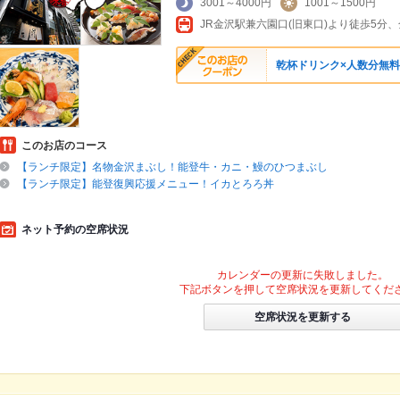
3001～4000円
1001～1500円
乾杯ドリンク×人数分無料
このお店のコース
【ランチ限定】名物金沢まぶし！能登牛・カニ・鰻のひつまぶし
【ランチ限定】能登復興応援メニュー！イカとろろ丼
ネット予約の空席状況
カレンダーの更新に失敗しました。
下記ボタンを押して空席状況を更新してくだ
空席状況を更新する