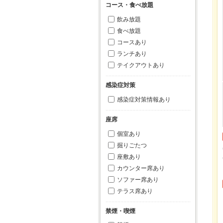
コース・食べ放題
飲み放題
食べ放題
コースあり
ランチあり
テイクアウトあり
感染症対策
感染症対策情報あり
座席
個室あり
掘りごたつ
座敷あり
カウンター席あり
ソファー席あり
テラス席あり
禁煙・喫煙