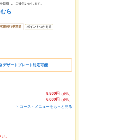
事を目指し、ご提供いたします。
かむら
求書発行事業者
ポイントつかえる
付きデザートプレート対応可能
8,800円
（税込）
6,000円
（税込）
コース・メニューをもっと見る
さい。