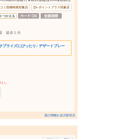
コミ投稿特典対象店
ポイントプラス対象店
トつかえる
線 徒歩１分
サプライズにぴったり♪ デザートプレー
さい。
蔵の間離れ金沢駅前店