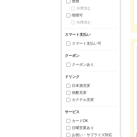
禁煙
分煙含む
喫煙可
分煙含む
スマート支払い
スマート支払い可
クーポン
クーポンあり
ドリンク
日本酒充実
焼酎充実
カクテル充実
サービス
カードOK
日曜営業あり
お祝い・サプライズ対応