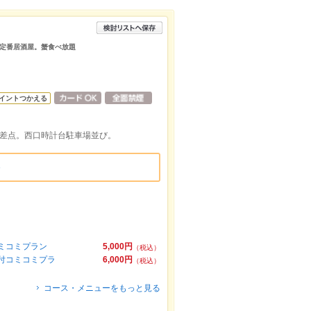
定番居酒屋。蟹食べ放題
イントつかえる
交差点。西口時計台駐車場並び。
コミコミプラン
5,000円
（税込）
題付コミコミプラ
6,000円
（税込）
コース・メニューをもっと見る