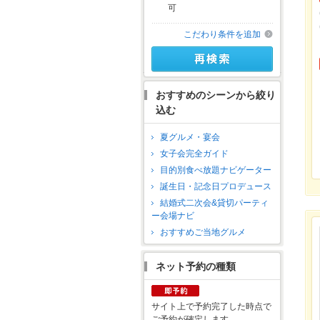
可
こだわり条件を追加
おすすめのシーンから絞り
込む
夏グルメ・宴会
女子会完全ガイド
目的別食べ放題ナビゲーター
誕生日・記念日プロデュース
結婚式二次会&貸切パーティ
ー会場ナビ
おすすめご当地グルメ
ネット予約の種類
サイト上で予約完了した時点で
ご予約が確定します。