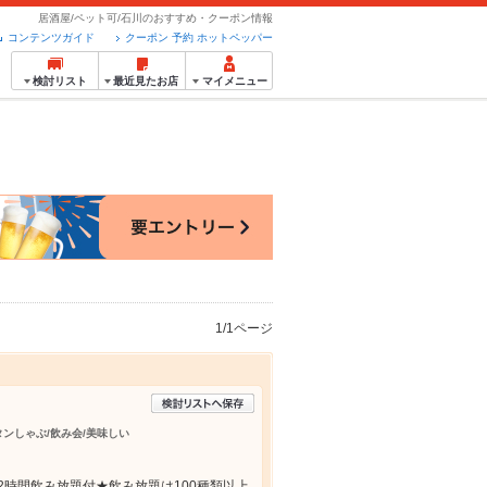
居酒屋/ペット可/石川のおすすめ・クーポン情報
コンテンツガイド
クーポン 予約 ホットペッパー
検討リスト
最近見たお店
マイメニュー
1/1ページ
牛タンしゃぶ/飲み会/美味しい
で2時間飲み放題付★飲み放題は100種類以上