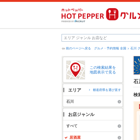
前のページへ戻る
グルメ・予約情報 全国
石川 
この検索結果を
地図表示で見る
石
エリア
都道府県を選び直す
検
石川
お店ジャンル
すべて
居酒屋