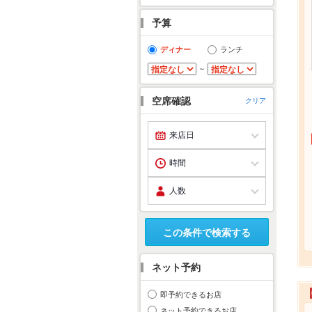
予算
ディナー
ランチ
～
空席確認
クリア
この条件で検索する
ネット予約
即予約できるお店
ネット予約できるお店