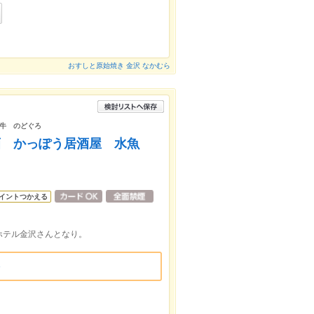
おすしと原始焼き 金沢 なかむら
牛 のどぐろ
酒 かっぽう居酒屋 水魚
イントつかえる
ホテル金沢さんとなり。