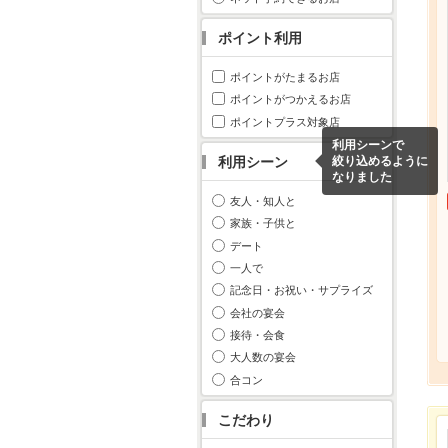
ポイント利用
ポイントがたまるお店
ポイントがつかえるお店
ポイントプラス対象店
利用シーンで
利用シーン
絞り込めるように
なりました
友人・知人と
家族・子供と
デート
一人で
記念日・お祝い・サプライズ
会社の宴会
接待・会食
大人数の宴会
合コン
こだわり