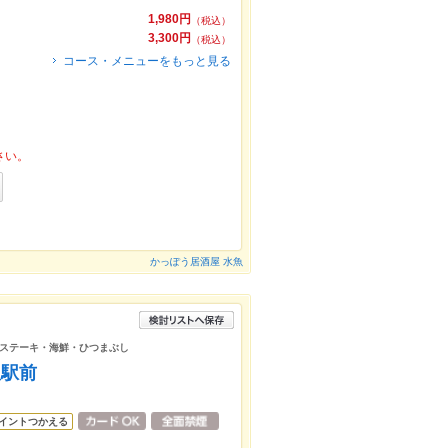
1,980円
（税込）
3,300円
（税込）
コース・メニューをもっと見る
さい。
かっぽう居酒屋 水魚
ステーキ・海鮮・ひつまぶし
沢駅前
イントつかえる