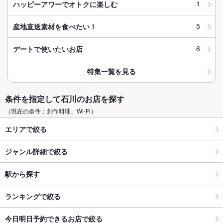
1
ハッピーアワーでオトクに楽しむ
5
産地直送素材を食べたい！
6
デートで使いたいお店
特集一覧を見る
条件を指定して石川のお店を探す
（現在の条件：創作料理、Wi-Fi）
エリアで絞る
ジャンル詳細で絞る
駅から探す
ランキングで絞る
今日明日予約できるお店で絞る