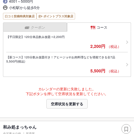
4001～5000円
小松駅から徒歩5分
口コミ投稿特典対象店
ポイントプラス対象店
クーポン
コース
【平日限定】120分単品飲み放題⇒2,200円
2,200円
（税込）
【新コース】120分飲み放題付き！アヒージョやお肉料理などを堪能できる全7品
5,500円(税込)
5,500円
（税込）
カレンダーの更新に失敗しました。
下記ボタンを押して空席状況を更新してください。
空席状況を更新する
和み処まっちゃん
金沢東その他
居酒屋