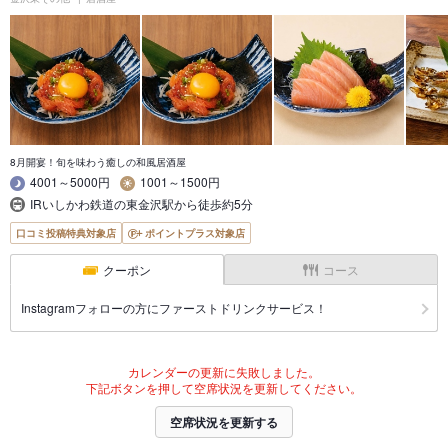
8月開宴！旬を味わう癒しの和風居酒屋
4001～5000円
1001～1500円
IRいしかわ鉄道の東金沢駅から徒歩約5分
口コミ投稿特典対象店
ポイントプラス対象店
クーポン
コース
Instagramフォローの方にファーストドリンクサービス！
カレンダーの更新に失敗しました。
下記ボタンを押して空席状況を更新してください。
空席状況を更新する