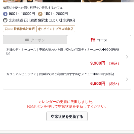
旬素材を使った彩り料理をご提供するカフェ
9001～10000円
1501～2000円
北陸鉄道石川線西泉駅出口より徒歩約9分
口コミ投稿特典対象店
ポイントプラス対象店
クーポン
コース
本日のディナーコース｜季節の味わいを織り交ぜた特別ディナーコース◆9900円(税
込)
9,900円
（税込）
カジュアルビュッフェ｜団体様でのご利用におすすめなメニュー◆6600円(税込)
6,600円
（税込）
カレンダーの更新に失敗しました。
下記ボタンを押して空席状況を更新してください。
空席状況を更新する