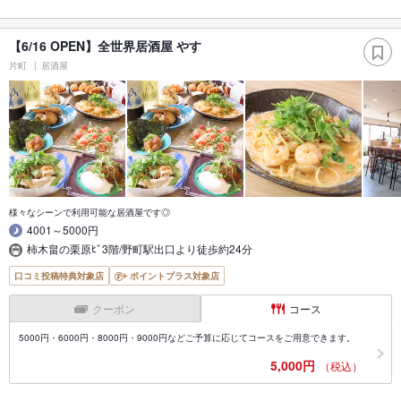
【6/16 OPEN】全世界居酒屋 やす
片町
居酒屋
様々なシーンで利用可能な居酒屋です◎
4001～5000円
柿木畠の栗原ﾋﾞ3階/野町駅出口より徒歩約24分
口コミ投稿特典対象店
ポイントプラス対象店
クーポン
コース
5000円・6000円・8000円・9000円などご予算に応じてコースをご用意できます。
5,000円
（税込）