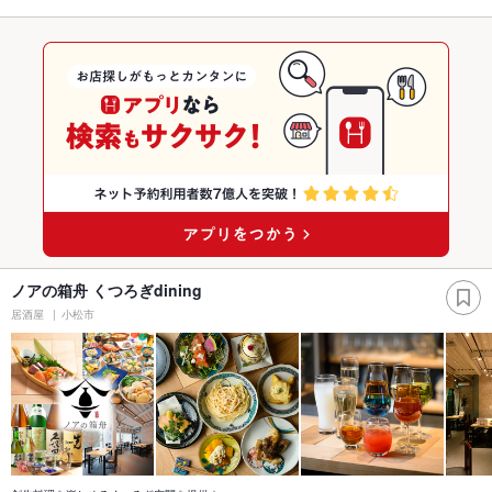
ノアの箱舟 くつろぎdining
居酒屋
小松市