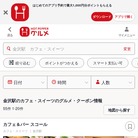
はじめてのアプリ予約で最大
1,000円分ポイントもらえる
ダウンロード
アプリで開く
戻る
マイメニュー
金沢駅 カフェ・スイーツ
変更
絞り込む
ポイントがつかえる
スマート支払い可
日付
時間
人数
金沢駅のカフェ・スイーツのグルメ・クーポン情報
55件 1-20件
地図から探す
カフェ＆バー スコール
カフェ・スイーツ
金沢駅