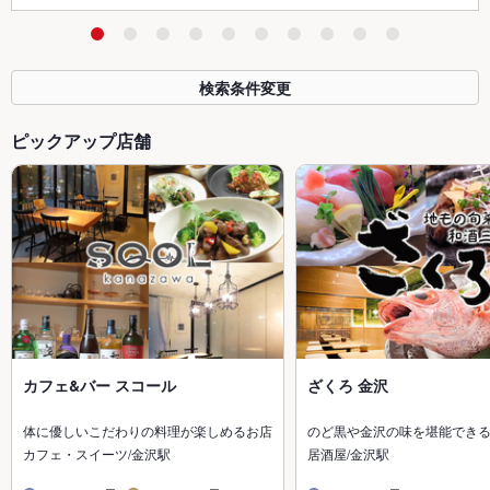
検索条件変更
ピックアップ店舗
カフェ&バー スコール
ざくろ 金沢
体に優しいこだわりの料理が楽しめるお店
のど黒や金沢の味を堪能でき
カフェ・スイーツ/金沢駅
居酒屋/金沢駅