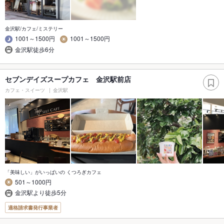
金沢駅/カフェ/ミステリー
1001～1500円
1001～1500円
金沢駅徒歩6分
セブンデイズスープカフェ 金沢駅前店
カフェ・スイーツ
金沢駅
「美味しい」がいっぱいの くつろぎカフェ
501～1000円
金沢駅より徒歩5分
適格請求書発行事業者