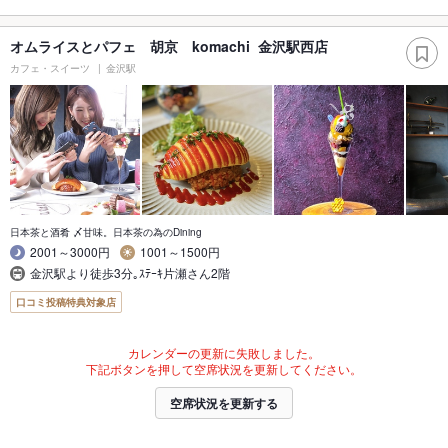
オムライスとパフェ 胡京 komachi 金沢駅西店
カフェ・スイーツ
金沢駅
日本茶と酒肴 〆甘味。日本茶の為のDining
2001～3000円
1001～1500円
金沢駅より徒歩3分｡ｽﾃｰｷ片瀬さん2階
口コミ投稿特典対象店
カレンダーの更新に失敗しました。
下記ボタンを押して空席状況を更新してください。
空席状況を更新する