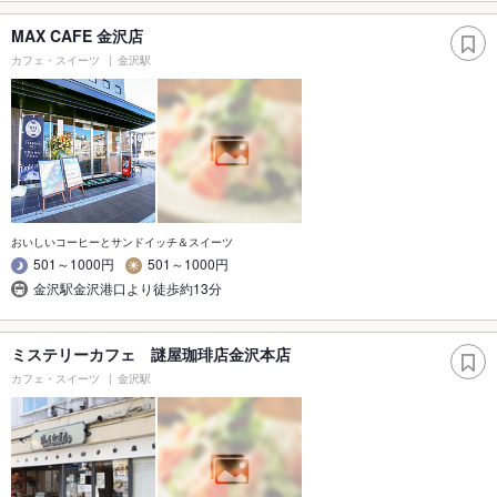
MAX CAFE 金沢店
カフェ・スイーツ
金沢駅
おいしいコーヒーとサンドイッチ＆スイーツ
501～1000円
501～1000円
金沢駅金沢港口より徒歩約13分
ミステリーカフェ 謎屋珈琲店金沢本店
カフェ・スイーツ
金沢駅