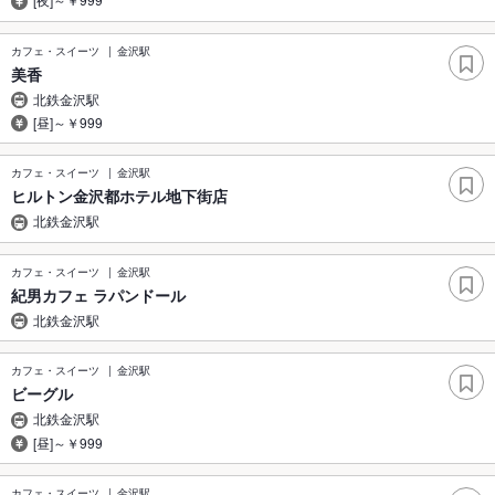
カフェ・スイーツ
金沢駅
美香
北鉄金沢駅
[昼]～￥999
カフェ・スイーツ
金沢駅
ヒルトン金沢都ホテル地下街店
北鉄金沢駅
カフェ・スイーツ
金沢駅
紀男カフェ ラパンドール
北鉄金沢駅
カフェ・スイーツ
金沢駅
ビーグル
北鉄金沢駅
[昼]～￥999
カフェ・スイーツ
金沢駅