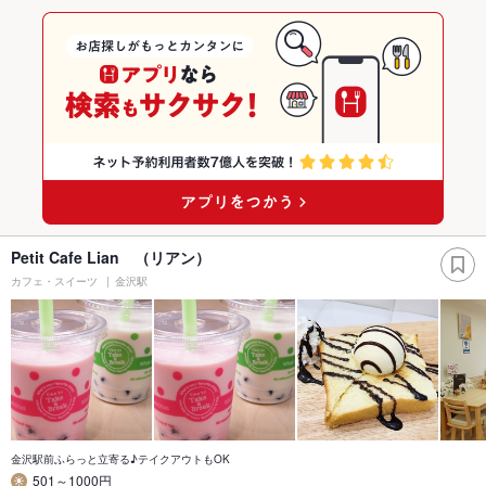
Petit Cafe Lian （リアン）
カフェ・スイーツ
金沢駅
金沢駅前ふらっと立寄る♪テイクアウトもOK
501～1000円