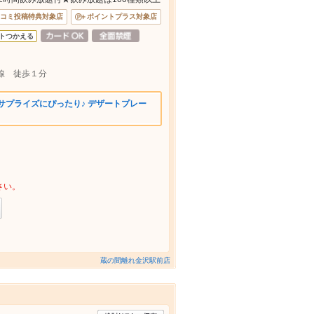
コミ投稿特典対象店
ポイントプラス対象店
トつかえる
線 徒歩１分
サプライズにぴったり♪ デザートプレー
さい。
蔵の間離れ金沢駅前店