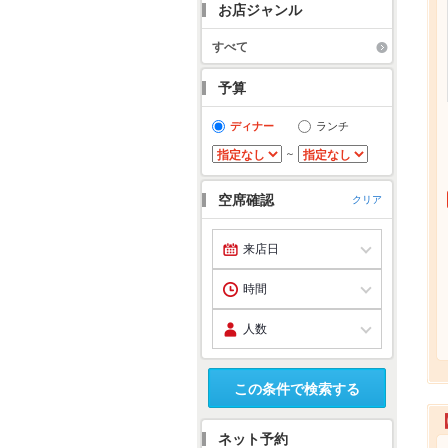
お店ジャンル
すべて
予算
ディナー
ランチ
～
空席確認
クリア
この条件で検索する
ネット予約