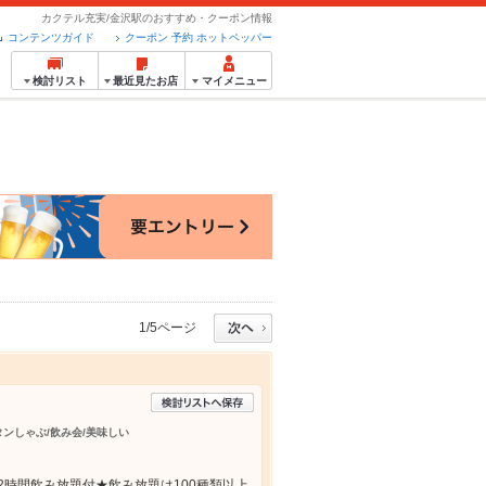
カクテル充実/金沢駅のおすすめ・クーポン情報
コンテンツガイド
クーポン 予約 ホットペッパー
検討リスト
最近見たお店
マイメニュー
1/5ページ
牛タンしゃぶ/飲み会/美味しい
で2時間飲み放題付★飲み放題は100種類以上