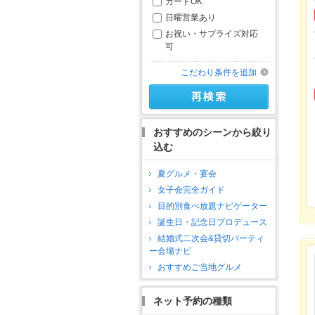
カードOK
日曜営業あり
お祝い・サプライズ対応
可
こだわり条件を追加
おすすめのシーンから絞り
込む
夏グルメ・宴会
女子会完全ガイド
目的別食べ放題ナビゲーター
誕生日・記念日プロデュース
結婚式二次会&貸切パーティ
ー会場ナビ
おすすめご当地グルメ
ネット予約の種類