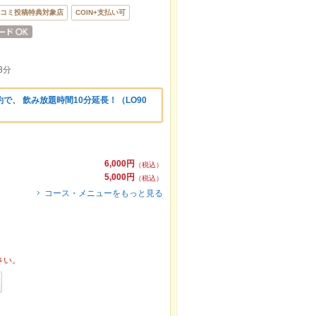
コミ投稿特典対象店
COIN+支払い可
3分
で、 飲み放題時間10分延長！（LO90
6,000円
（税込）
5,000円
（税込）
コース・メニューをもっと見る
さい。