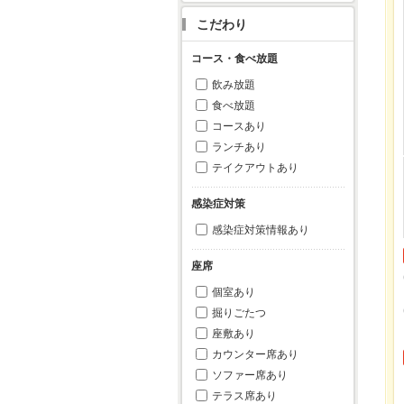
こだわり
コース・食べ放題
飲み放題
食べ放題
コースあり
ランチあり
テイクアウトあり
感染症対策
感染症対策情報あり
座席
個室あり
掘りごたつ
座敷あり
カウンター席あり
ソファー席あり
テラス席あり