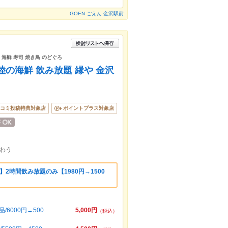
GOEN ごえん 金沢駅前
 海鮮 寿司 焼き鳥 のどぐろ
陸の海鮮 飲み放題 縁や 金沢
コミ投稿特典対象店
ポイントプラス対象店
わう
2時間飲み放題のみ【1980円→1500
6000円→500
5,000円
（税込）