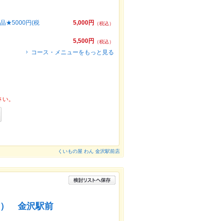
★5000円(税
5,000円
（税込）
5,500円
（税込）
コース・メニューをもっと見る
さい。
くいもの屋 わん 金沢駅前店
ん） 金沢駅前