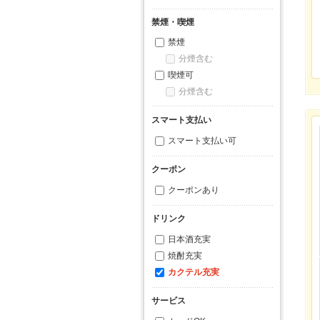
禁煙・喫煙
禁煙
分煙含む
喫煙可
分煙含む
スマート支払い
スマート支払い可
クーポン
クーポンあり
ドリンク
日本酒充実
焼酎充実
カクテル充実
サービス