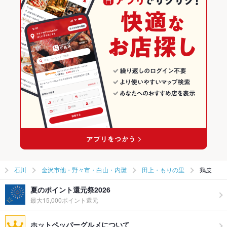
石川
金沢市他・野々市・白山・内灘
田上・もりの里
鶏皮
夏のポイント還元祭2026
最大15,000ポイント還元
ホットペッパーグルメについて