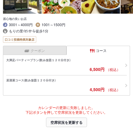
居心地の良いお店
3001～4000円
1001～1500円
もりの里ｲｵﾝから徒歩1分
口コミ投稿特典対象店
クーポン
コース
大満足パーティープラン(飲み放題１２０分付き)
6,500円
（税込）
居酒屋コース(飲み放題１２０分付き)
4,500円
（税込）
カレンダーの更新に失敗しました。
下記ボタンを押して空席状況を更新してください。
空席状況を更新する