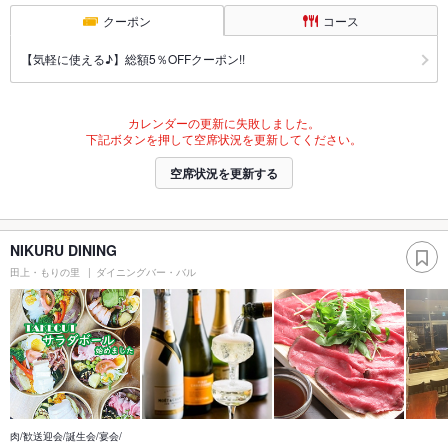
クーポン
コース
【気軽に使える♪】総額5％OFFクーポン!!
カレンダーの更新に失敗しました。
下記ボタンを押して空席状況を更新してください。
空席状況を更新する
NIKURU DINING
田上・もりの里
ダイニングバー・バル
肉/歓送迎会/誕生会/宴会/