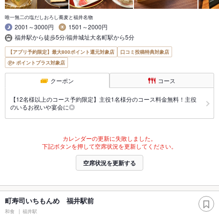
唯一無二の塩だしおろし蕎麦と福井名物
2001～3000円
1501～2000円
福井駅から徒歩5分/福井城址大名町駅から5分
【アプリ予約限定】最大800ポイント還元対象店
口コミ投稿特典対象店
ポイントプラス対象店
クーポン
コース
【12名様以上のコース予約限定】主役1名様分のコース料金無料！主役
のいるお祝いや宴会に◎
カレンダーの更新に失敗しました。
下記ボタンを押して空席状況を更新してください。
空席状況を更新する
町寿司いちもんめ 福井駅前
和食
福井駅