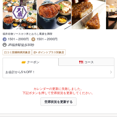
福井名物ソースカツ丼とおろし蕎麦を満喫
1501～2000円
1501～2000円
JR福井駅徒歩30秒
口コミ投稿特典対象店
ポイントプラス対象店
クーポン
コース
お会計から5％OFF！
カレンダーの更新に失敗しました。
下記ボタンを押して空席状況を更新してください。
空席状況を更新する