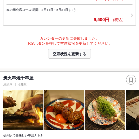
春の極会席コース(期間：3月11日～5月31日まで)
9,500円
（税込）
カレンダーの更新に失敗しました。
下記ボタンを押して空席状況を更新してください。
空席状況を更新する
炭火串焼千串屋
居酒屋
福井駅
福井駅で美味しい串焼きを♪