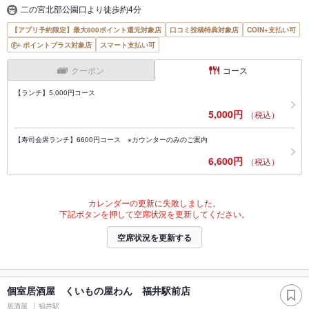
二の宮北部公園口より徒歩約4分
【アプリ予約限定】最大800ポイント還元対象店
口コミ投稿特典対象店
COIN+支払い可
ポイントプラス対象店
スマート支払い可
クーポン
コース
【ランチ】5,000円コース
5,000円
（税込）
【寿司会席ランチ】6600円コース ※カウンターのみのご案内
6,600円
（税込）
カレンダーの更新に失敗しました。
下記ボタンを押して空席状況を更新してください。
空席状況を更新する
個室居酒屋 くいもの屋わん 福井駅前店
居酒屋
福井駅