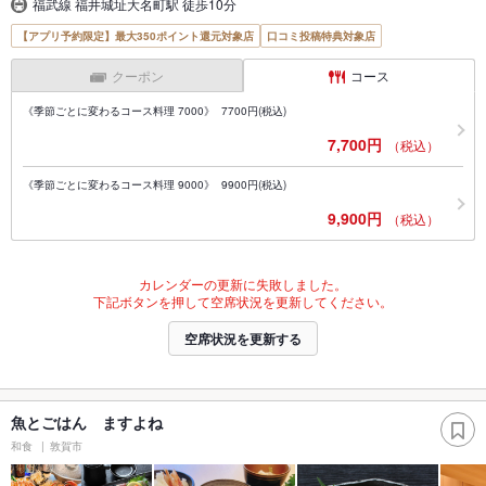
福武線 福井城址大名町駅 徒歩10分
【アプリ予約限定】最大350ポイント還元対象店
口コミ投稿特典対象店
クーポン
コース
《季節ごとに変わるコース料理 7000》 7700円(税込)
7,700円
（税込）
《季節ごとに変わるコース料理 9000》 9900円(税込)
9,900円
（税込）
カレンダーの更新に失敗しました。
下記ボタンを押して空席状況を更新してください。
空席状況を更新する
魚とごはん ますよね
和食
敦賀市