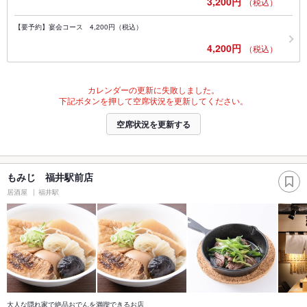
3,200円
（税込）
【要予約】宴会コース 4,200円（税込）
4,200円
（税込）
カレンダーの更新に失敗しました。
下記ボタンを押して空席状況を更新してください。
空席状況を更新する
もみじ 福井駅前店
居酒屋
福井駅
大人な隠れ家で絶品おでんを満喫できるお店