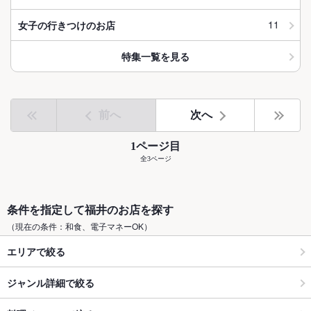
11
女子の行きつけのお店
特集一覧を見る
前へ
次へ
1ページ目
全3ページ
条件を指定して福井のお店を探す
（現在の条件：和食、電子マネーOK）
エリアで絞る
ジャンル詳細で絞る