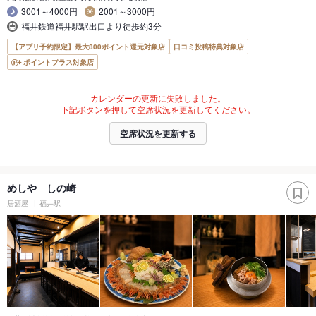
3001～4000円
2001～3000円
福井鉄道福井駅駅出口より徒歩約3分
【アプリ予約限定】最大800ポイント還元対象店
口コミ投稿特典対象店
ポイントプラス対象店
カレンダーの更新に失敗しました。
下記ボタンを押して空席状況を更新してください。
空席状況を更新する
めしや しの崎
居酒屋
福井駅