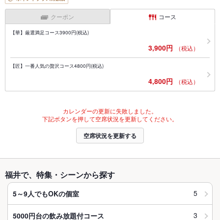
クーポン
コース
【華】厳選満足コース3900円(税込)
3,900円
（税込）
【匠】一番人気の贅沢コース4800円(税込)
4,800円
（税込）
カレンダーの更新に失敗しました。
下記ボタンを押して空席状況を更新してください。
空席状況を更新する
福井で、特集・シーンから探す
5
5～9人でもOKの個室
3
5000円台の飲み放題付コース