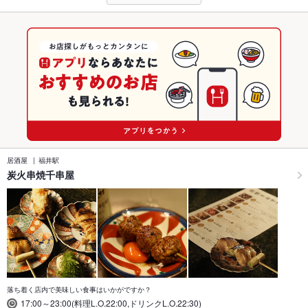
居酒屋
福井駅
炭火串焼千串屋
落ち着く店内で美味しい食事はいかがですか？
17:00～23:00(料理L.O.22:00,ドリンクL.O.22:30)