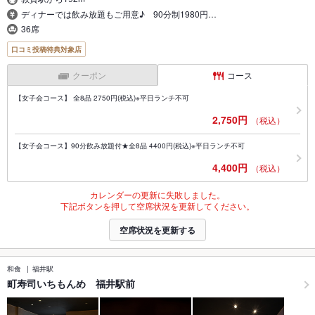
ディナーでは飲み放題もご用意♪ 90分制1980円…
36席
口コミ投稿特典対象店
クーポン
コース
【女子会コース】 全8品 2750円(税込)※平日ランチ不可
2,750円
（税込）
【女子会コース】90分飲み放題付★全8品 4400円(税込)※平日ランチ不可
4,400円
（税込）
カレンダーの更新に失敗しました。
下記ボタンを押して空席状況を更新してください。
空席状況を更新する
和食
福井駅
町寿司いちもんめ 福井駅前