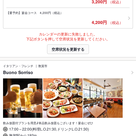
3,200円
（税込）
【要予約】宴会コース 4,200円（税込）
4,200円
（税込）
カレンダーの更新に失敗しました。
下記ボタンを押して空席状況を更新してください。
空席状況を更新する
イタリアン・フレンチ
敦賀市
Buono Sorriso
飲み放題付プランを用意♪単品飲み放題もございます！宴会にぜひ
17:00～22:00(料理L.O.21:30,ドリンクL.O.21:30)
敦賀駅から192m