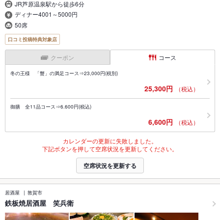
JR芦原温泉駅から徒歩6分
ディナー4001～5000円
50席
口コミ投稿特典対象店
クーポン
コース
冬の王様 「蟹」の満足コース⇒23,000円(税別)
25,300円
（税込）
御膳 全11品コース⇒6.600円(税込)
6,600円
（税込）
カレンダーの更新に失敗しました。
下記ボタンを押して空席状況を更新してください。
空席状況を更新する
居酒屋
敦賀市
鉄板焼居酒屋 笑兵衛