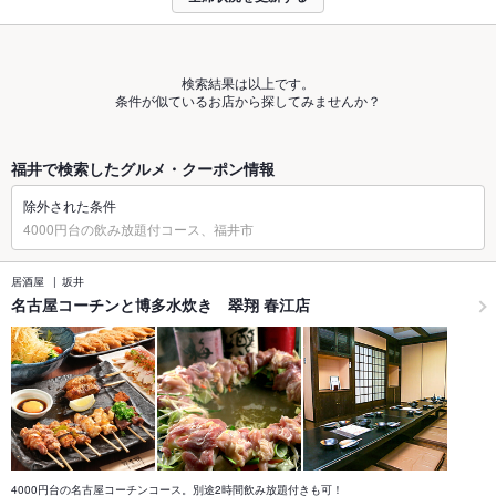
検索結果は以上です。
条件が似ているお店から探してみませんか？
福井で検索したグルメ・クーポン情報
除外された条件
4000円台の飲み放題付コース、福井市
居酒屋
坂井
名古屋コーチンと博多水炊き 翠翔 春江店
4000円台の名古屋コーチンコース。別途2時間飲み放題付きも可！