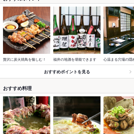
贅沢に炭火焼鳥を愉しむ！
福井の地酒を堪能できます
心温まる穴場の隠
おすすめポイントを見る
おすすめ料理