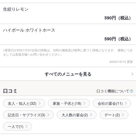
生絞りレモン
590円（税込）
ハイボール ホワイトホース
590円（税込）
※更新日が2021/3/31以前の情報は、当時の価格及び税率に基づく情報となります。 価格につき
ましては直接店舗へお問い合わせください。
2025/10/14 更新
すべてのメニューを見る
口コミ
口コミ機能について
友人・知人と(32)
家族・子供と(18)
会社の宴会(11)
記念日・サプライズ(3)
大人数の宴会(2)
デート(2)
一人で(1)