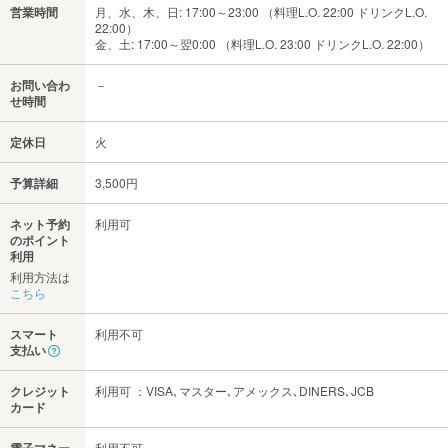
営業時間
月、水、木、日: 17:00～23:00 （料理L.O. 22:00 ドリンクL.O.
22:00）
金、土: 17:00～翌0:00 （料理L.O. 23:00 ドリンクL.O. 22:00）
お問い合わ
－
せ時間
定休日
火
予算詳細
3,500円
ネット予約
利用可
のポイント
利用
利用方法は
こちら
スマート
利用不可
支払い
クレジット
利用可 ：VISA､マスター､アメックス､DINERS､JCB
カード
利用不可