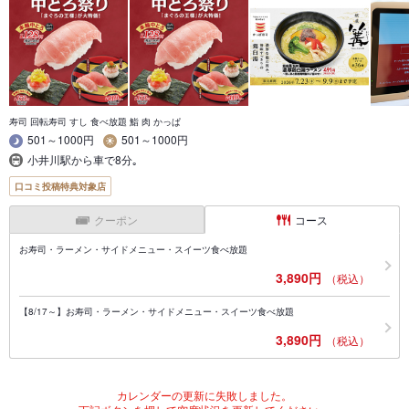
寿司 回転寿司 すし 食べ放題 鮨 肉 かっぱ
501～1000円
501～1000円
小井川駅から車で8分｡
口コミ投稿特典対象店
クーポン
コース
お寿司・ラーメン・サイドメニュー・スイーツ食べ放題
3,890円
（税込）
【8/17～】お寿司・ラーメン・サイドメニュー・スイーツ食べ放題
3,890円
（税込）
カレンダーの更新に失敗しました。