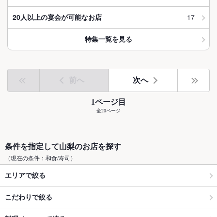
17
20人以上の宴会が可能なお店
特集一覧を見る
前へ
次へ
1ページ目
全20ページ
条件を指定して山梨のお店を探す
（現在の条件：和食/寿司）
エリアで絞る
こだわりで絞る