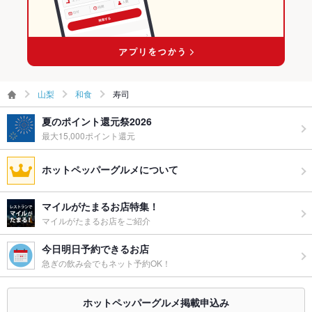
山梨
和食
寿司
夏のポイント還元祭2026
最大15,000ポイント還元
ホットペッパーグルメについて
マイルがたまるお店特集！
マイルがたまるお店をご紹介
今日明日予約できるお店
急ぎの飲み会でもネット予約OK！
ホットペッパーグルメ掲載申込み