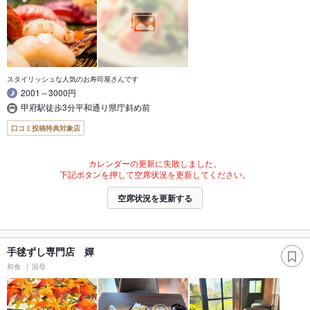
スタイリッシュな人気のお寿司屋さんです
2001～3000円
甲府駅徒歩3分平和通り県庁斜め前
口コミ投稿特典対象店
カレンダーの更新に失敗しました。
下記ボタンを押して空席状況を更新してください。
空席状況を更新する
手毬ずし専門店 嬋
和食
国母