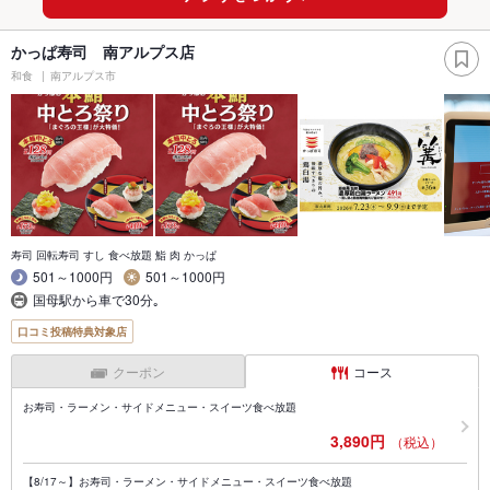
かっぱ寿司 南アルプス店
和食
南アルプス市
寿司 回転寿司 すし 食べ放題 鮨 肉 かっぱ
501～1000円
501～1000円
国母駅から車で30分｡
口コミ投稿特典対象店
クーポン
コース
お寿司・ラーメン・サイドメニュー・スイーツ食べ放題
3,890円
（税込）
【8/17～】お寿司・ラーメン・サイドメニュー・スイーツ食べ放題