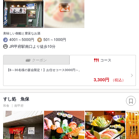
美味しい御鮨と豊富なお酒
4001～5000円
501～1000円
JR甲府駅南口より徒歩10分
クーポン
コース
【6～30名様の宴会限定！】お任せコース3000円～。
3,300円
（税込）
すし処 魚保
和食
南甲府