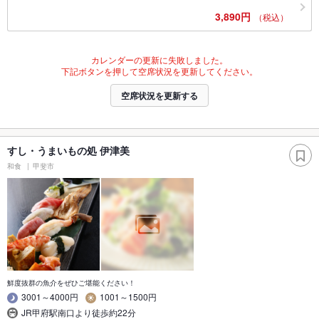
3,890円
（税込）
カレンダーの更新に失敗しました。
下記ボタンを押して空席状況を更新してください。
空席状況を更新する
すし・うまいもの処 伊津美
和食
甲斐市
鮮度抜群の魚介をぜひご堪能ください！
3001～4000円
1001～1500円
JR甲府駅南口より徒歩約22分