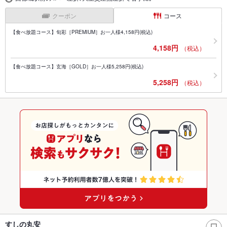
クーポン
コース
【食べ放題コース】旬彩［PREMIUM］お一人様4,158円(税込)
4,158円
（税込）
【食べ放題コース】玄海［GOLD］お一人様5,258円(税込)
5,258円
（税込）
すしの丸安