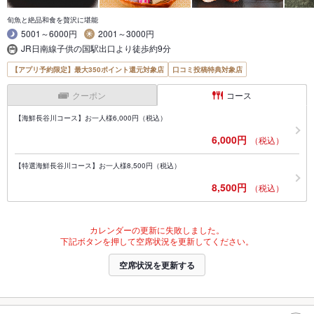
旬魚と絶品和食を贅沢に堪能
5001～6000円
2001～3000円
JR日南線子供の国駅出口より徒歩約9分
【アプリ予約限定】最大350ポイント還元対象店
口コミ投稿特典対象店
クーポン
コース
【海鮮長谷川コース】お一人様6,000円（税込）
6,000円
（税込）
【特選海鮮長谷川コース】お一人様8,500円（税込）
8,500円
（税込）
カレンダーの更新に失敗しました。
下記ボタンを押して空席状況を更新してください。
空席状況を更新する