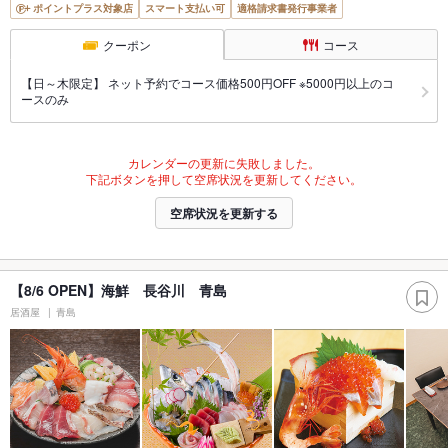
ポイントプラス対象店
スマート支払い可
適格請求書発行事業者
クーポン
コース
【日～木限定】 ネット予約でコース価格500円OFF ※5000円以上のコ
ースのみ
カレンダーの更新に失敗しました。
下記ボタンを押して空席状況を更新してください。
空席状況を更新する
【8/6 OPEN】海鮮 長谷川 青島
居酒屋
青島