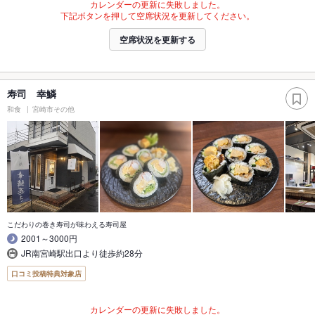
カレンダーの更新に失敗しました。
下記ボタンを押して空席状況を更新してください。
空席状況を更新する
寿司 幸鱗
和食
宮崎市その他
こだわりの巻き寿司が味わえる寿司屋
2001～3000円
JR南宮崎駅出口より徒歩約28分
口コミ投稿特典対象店
カレンダーの更新に失敗しました。