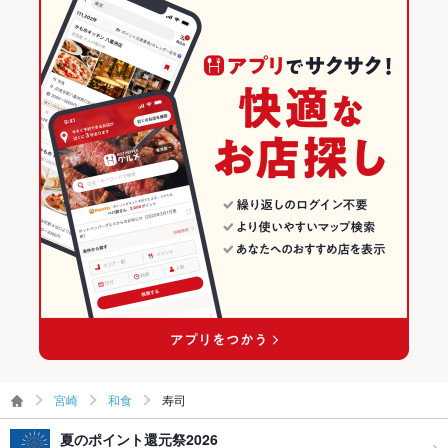
宮崎
和食
寿司
夏のポイント還元祭2026