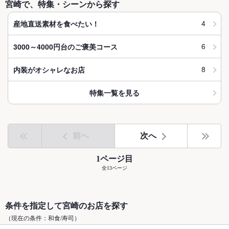
宮崎で、特集・シーンから探す
4
産地直送素材を食べたい！
6
3000～4000円台のご褒美コース
8
内装がオシャレなお店
特集一覧を見る
前へ
次へ
1ページ目
全13ページ
条件を指定して宮崎のお店を探す
（現在の条件：和食/寿司）