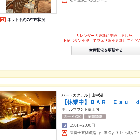
石和温泉から徒歩15分
ネット予約の空席状況
カレンダーの更新に失敗しました。
下記ボタンを押して空席状況を更新してくだ
空席状況を更新する
バー・カクテル｜山中湖
【休業中】ＢＡＲ Ｅａｕ 
ホテルマウント富士内
1501～2000円
東富士五湖道路山中湖ICより山中湖方面へ