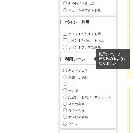
即予約できるお店
ネット予約できるお店
ポイント利用
ポイントがたまるお店
ポイントがつかえるお店
ポイントプラス対象店
利用シーンで
利用シーン
絞り込めるように
なりました
友人・知人と
家族・子供と
デート
一人で
記念日・お祝い・サプライズ
会社の宴会
接待・会食
大人数の宴会
合コン