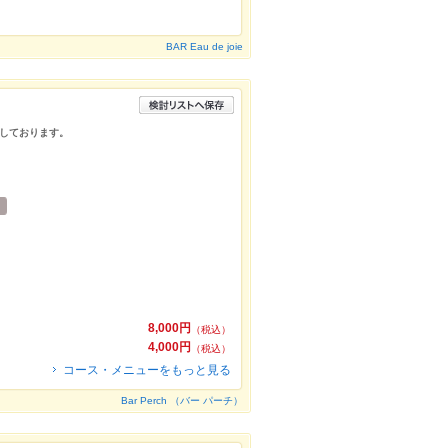
BAR Eau de joie
しております。
8,000円
（税込）
4,000円
（税込）
コース・メニューをもっと見る
Bar Perch （バー パーチ）