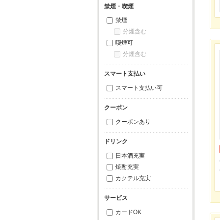
禁煙・喫煙
禁煙
分煙含む
喫煙可
分煙含む
スマート支払い
スマート支払い可
クーポン
クーポンあり
ドリンク
日本酒充実
焼酎充実
カクテル充実
サービス
カードOK