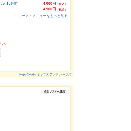
ｏ.15分前
4,000円
（税込）
4,500円
（税込）
コース・メニューをもっと見る
さい。
Hops&Herbs ホップス アンド ハーブズ