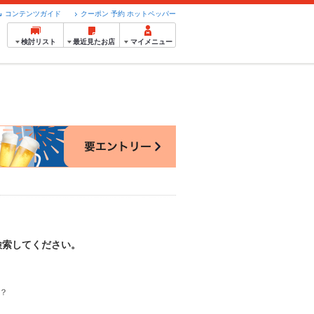
コンテンツガイド
クーポン 予約 ホットペッパー
検討リスト
最近見たお店
マイメニュー
検索してください。
？