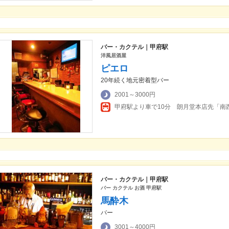
バー・カクテル｜甲府駅
洋風居酒屋
ピエロ
20年続く地元密着型バー
2001～3000円
甲府駅より車で10分 朗月堂本店先「南
バー・カクテル｜甲府駅
バー カクテル お酒 甲府駅
馬酔木
バー
3001～4000円