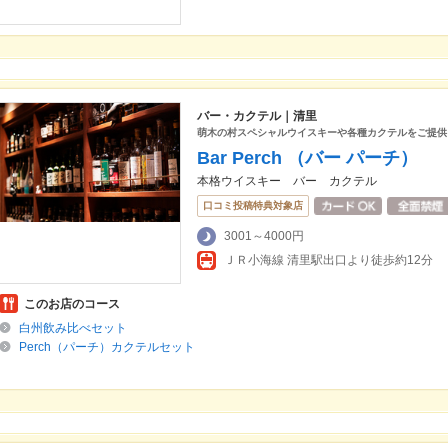
バー・カクテル｜清里
萌木の村スペシャルウイスキーや各種カクテルをご提供
Bar Perch （バー パーチ）
本格ウイスキー バー カクテル
口コミ投稿特典対象店
3001～4000円
ＪＲ小海線 清里駅出口より徒歩約12分
このお店のコース
白州飲み比べセット
Perch（パーチ）カクテルセット