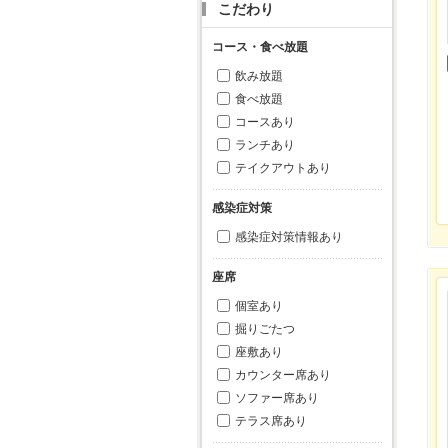
こだわり
コース・食べ放題
飲み放題
食べ放題
コースあり
ランチあり
テイクアウトあり
感染症対策
感染症対策情報あり
座席
個室あり
掘りごたつ
座敷あり
カウンター席あり
ソファー席あり
テラス席あり