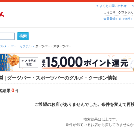
よくある問い合わせ
ようこそ、
さん
ゲスト
会員登録する（無料）
グルメ
バー・カクテル
ダーツバー・スポーツバー
梨 | ダーツバー・スポーツバーのグルメ・クーポン情報
0
索結果
件
ご希望のお店がありませんでした。条件を変えて再
検索結果は以上です。
条件が似ているお店から探してみませんか