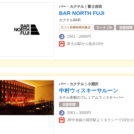
バー・カクテル｜富士吉田
BAR NORTH FUJI
カクテルBAR
口コミ投稿特典対象店
1501～2000円
富士山駅から徒歩10分
バー・カクテル｜小淵沢
中村ウィスキーサルーン
ホテル本館のプレミアムウィスキーバー
2001～3000円