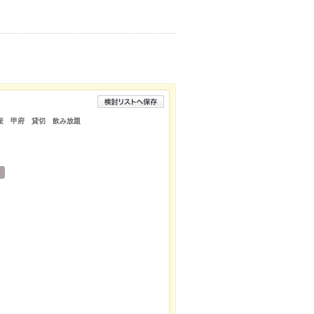
県特産 甲府 貸切 飲み放題