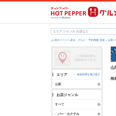
前のページへ戻る
グルメ・予約情報 全国
山梨 
この検索結果を
地図表示で見る
山
エリア
都道府県を選び直す
検
山梨
お店ジャンル
すべて
バー・カクテル