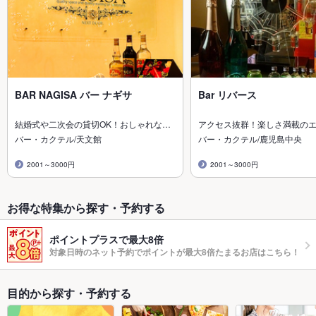
BAR NAGISA バー ナギサ
Bar リバース
結婚式や二次会の貸切OK！おしゃれな…
アクセス抜群！楽しさ満載の
バー・カクテル/天文館
バー・カクテル/鹿児島中央
2001～3000円
2001～3000円
お得な特集から探す・予約する
ポイントプラスで最大8倍
対象日時のネット予約でポイントが最大8倍たまるお店はこちら！
目的から探す・予約する