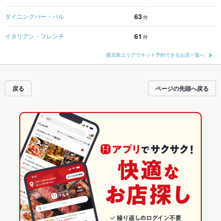
63
ダイニングバー・バル
件
61
イタリアン・フレンチ
件
鹿児島エリアでネット予約できるお店一覧へ
戻る
ページの先頭へ戻る