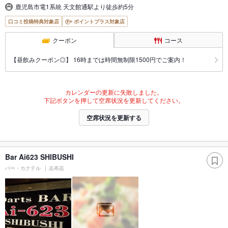
鹿児島市電1系統 天文館通駅より徒歩約5分
口コミ投稿特典対象店
ポイントプラス対象店
クーポン
コース
【昼飲みクーポン◎】 16時までは時間無制限1500円でご案内！
カレンダーの更新に失敗しました。
下記ボタンを押して空席状況を更新してください。
空席状況を更新する
Bar Ai623 SHIBUSHI
バー・カクテル
志布志