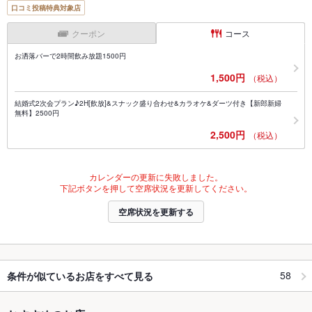
口コミ投稿特典対象店
クーポン
コース
お洒落バーで2時間飲み放題1500円
1,500円
（税込）
結婚式2次会プラン♪2H[飲放]&スナック盛り合わせ&カラオケ&ダーツ付き【新郎新婦
無料】2500円
2,500円
（税込）
カレンダーの更新に失敗しました。
下記ボタンを押して空席状況を更新してください。
空席状況を更新する
58
条件が似ているお店をすべて見る