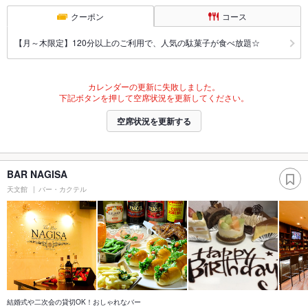
クーポン
コース
【月～木限定】120分以上のご利用で、人気の駄菓子が食べ放題☆
カレンダーの更新に失敗しました。
下記ボタンを押して空席状況を更新してください。
空席状況を更新する
BAR NAGISA
天文館
バー・カクテル
結婚式や二次会の貸切OK！おしゃれなバー