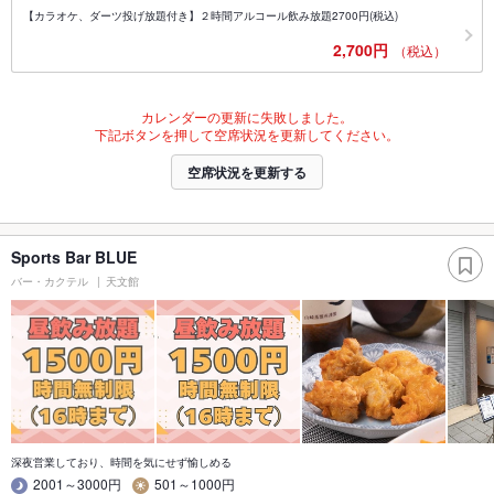
【カラオケ、ダーツ投げ放題付き】２時間アルコール飲み放題2700円(税込)
2,700円
（税込）
カレンダーの更新に失敗しました。
下記ボタンを押して空席状況を更新してください。
空席状況を更新する
Sports Bar BLUE
バー・カクテル
天文館
深夜営業しており、時間を気にせず愉しめる
2001～3000円
501～1000円