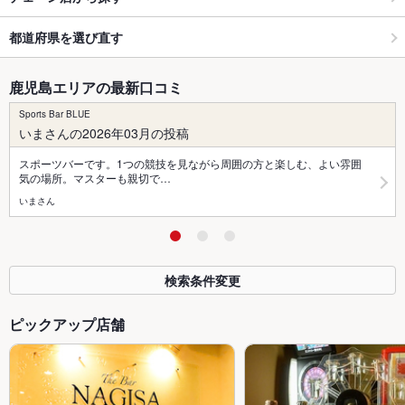
都道府県を選び直す
鹿児島エリアの最新口コミ
Sports Bar BLUE
いまさんの2026年03月の投稿
スポーツバーです。1つの競技を見ながら周囲の方と楽しむ、よい雰囲
気の場所。マスターも親切で…
いまさん
検索条件変更
ピックアップ店舗