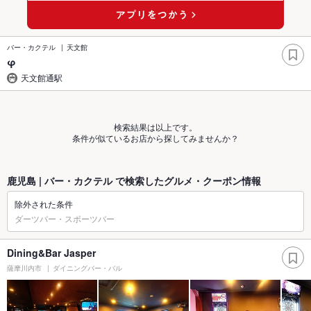
バー・カクテル
天文館
φ
天文館通駅
検索結果は以上です。
条件が似ているお店から探してみませんか？
鹿児島 | バー・カクテル で検索したグルメ・クーポン情報
除外された条件
ダーツバー・スポーツバー
Dining&Bar Jasper
薩摩川内市
ダイニングバー・バル