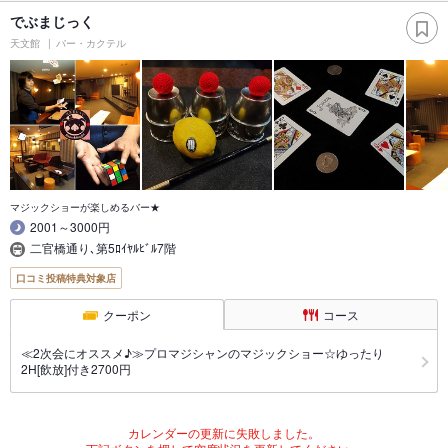
でぶまじっく
天文館
バー・カクテル
マジックショーが楽しめるバー★
2001～3000円
二官橋通り､第5ﾛｲﾔﾙﾋﾞﾙ7階
口コミ投稿特典対象店
クーポン
コース
≪2次会にオススメ♪≫プロマジシャンのマジックショー☆ゆったり
2H[飲放]付き2700円
カレンダーの更新に失敗しました。