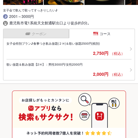
女子会で飲んで歌ってすっきりしたい♪
2001～3000円
鹿児島市電1系統天文館通駅出口より徒歩約3分｡
クーポン
コース
女子会特別プラン♪食事つき飲み放題(２Ｈ)＆歌い放題2500円(税別)
2,750円
（税込）
歌い放題＆飲み放題【2Ｈ】：男性3000円/女性2000円
2,000円
（税込）