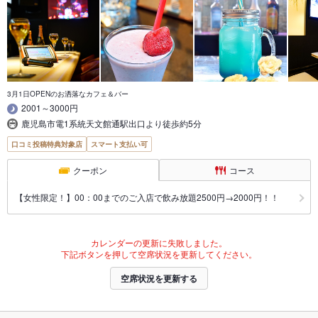
3月1日OPENのお洒落なカフェ＆バー
2001～3000円
鹿児島市電1系統天文館通駅出口より徒歩約5分
口コミ投稿特典対象店
スマート支払い可
クーポン
コース
【女性限定！】00：00までのご入店で飲み放題2500円→2000円！！
カレンダーの更新に失敗しました。
下記ボタンを押して空席状況を更新してください。
空席状況を更新する