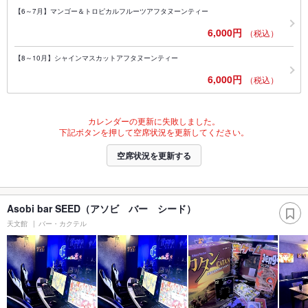
【6～7月】マンゴー＆トロピカルフルーツアフタヌーンティー
6,000円
（税込）
【8～10月】シャインマスカットアフタヌーンティー
6,000円
（税込）
カレンダーの更新に失敗しました。
下記ボタンを押して空席状況を更新してください。
空席状況を更新する
Asobi bar SEED（アソビ バー シード）
天文館
バー・カクテル