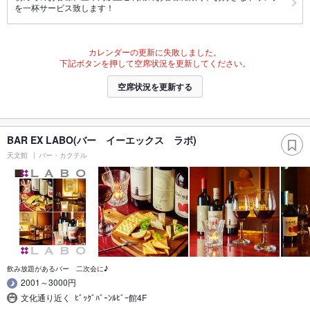
を一杯サービス致します！
カレンダーの更新に失敗しました。
下記ボタンを押して空席状況を更新してください。
空席状況を更新する
BAR EX LABO(バー イーエックス ラボ)
天文館
バー・カクテル
飲み放題があるバー 二次会に♪
2001～3000円
文化通り近く ﾋﾞｯｸﾞﾊﾞｰﾝﾙﾋﾞｰ館4F