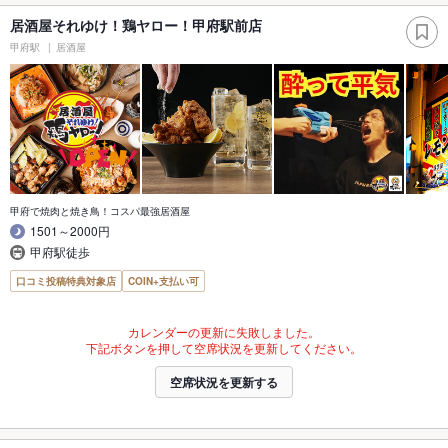
居酒屋それゆけ！鶏ヤロー！甲府駅前店
甲府駅
居酒屋
甲府で焼肉と焼き鳥！コスパ最強居酒屋
1501～2000円
甲府駅徒歩
口コミ投稿特典対象店
COIN+支払い可
カレンダーの更新に失敗しました。
下記ボタンを押して空席状況を更新してください。
空席状況を更新する