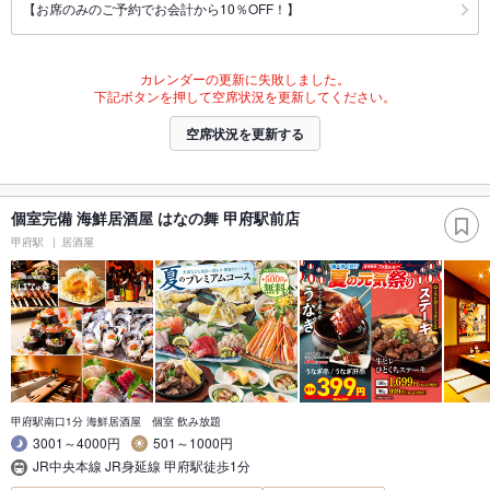
【お席のみのご予約でお会計から10％OFF！】
カレンダーの更新に失敗しました。
下記ボタンを押して空席状況を更新してください。
空席状況を更新する
個室完備 海鮮居酒屋 はなの舞 甲府駅前店
甲府駅
居酒屋
甲府駅南口1分 海鮮居酒屋 個室 飲み放題
3001～4000円
501～1000円
JR中央本線 JR身延線 甲府駅徒歩1分