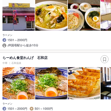
ラーメン
1501～2000円
JR国母駅から徒歩10分
らーめん食堂れんげ 石和店
中華
石和温泉
ラーメン
1501～2000円
501～1000円