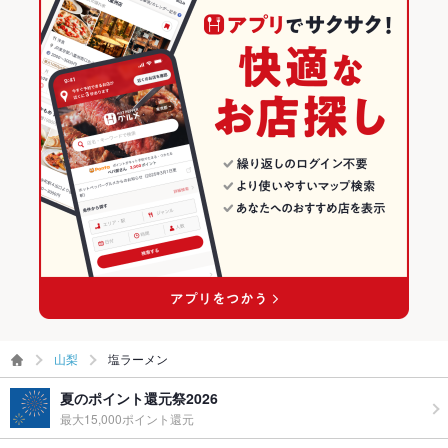
山梨
塩ラーメン
夏のポイント還元祭2026
最大15,000ポイント還元