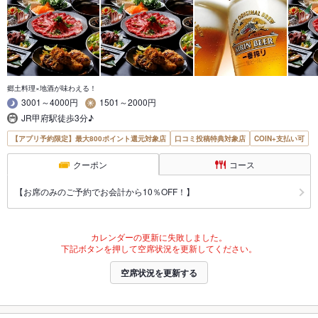
郷土料理×地酒が味わえる！
3001～4000円
1501～2000円
JR甲府駅徒歩3分♪
【アプリ予約限定】最大800ポイント還元対象店
口コミ投稿特典対象店
COIN+支払い可
クーポン
コース
【お席のみのご予約でお会計から10％OFF！】
カレンダーの更新に失敗しました。
下記ボタンを押して空席状況を更新してください。
空席状況を更新する