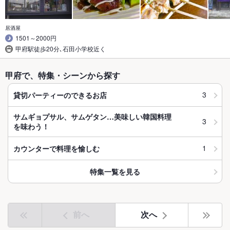
居酒屋
1501～2000円
甲府駅徒歩20分､石田小学校近く
甲府で、特集・シーンから探す
3
貸切パーティーのできるお店
サムギョプサル、サムゲタン…美味しい韓国料理
3
を味わう！
1
カウンターで料理を愉しむ
特集一覧を見る
前へ
次へ