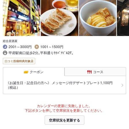
総合居酒屋
2001～3000円
1001～1500円
甲府駅南口徒歩2分｡平和通りﾀﾁﾊﾞﾅﾋﾞﾙ2F｡
口コミ投稿特典対象店
クーポン
コース
《お誕生日・記念日の方へ》 メッセージ付デザートプレート1,100円
（税込）
カレンダーの更新に失敗しました。
下記ボタンを押して空席状況を更新してください。
空席状況を更新する