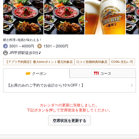
郷土料理×地酒が味わえる！
3001～4000円
1501～2000円
JR甲府駅徒歩3分♪
【アプリ予約限定】最大800ポイント還元対象店
口コミ投稿特典対象店
COIN+支払い可
クーポン
コース
【お席のみのご予約でお会計から10％OFF！】
カレンダーの更新に失敗しました。
下記ボタンを押して空席状況を更新してください。
空席状況を更新する