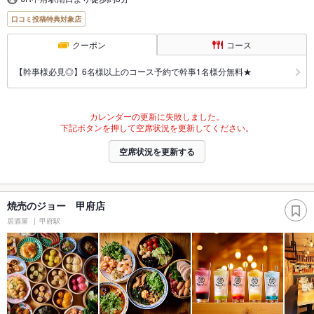
口コミ投稿特典対象店
クーポン
コース
【幹事様必見◎】6名様以上のコース予約で幹事1名様分無料★
カレンダーの更新に失敗しました。
下記ボタンを押して空席状況を更新してください。
空席状況を更新する
焼売のジョー 甲府店
居酒屋
甲府駅