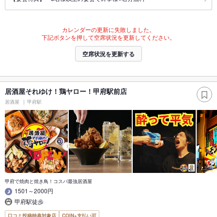
カレンダーの更新に失敗しました。
下記ボタンを押して空席状況を更新してください。
空席状況を更新する
居酒屋それゆけ！鶏ヤロー！甲府駅前店
居酒屋
甲府駅
甲府で焼肉と焼き鳥！コスパ最強居酒屋
1501～2000円
甲府駅徒歩
口コミ投稿特典対象店
COIN+支払い可