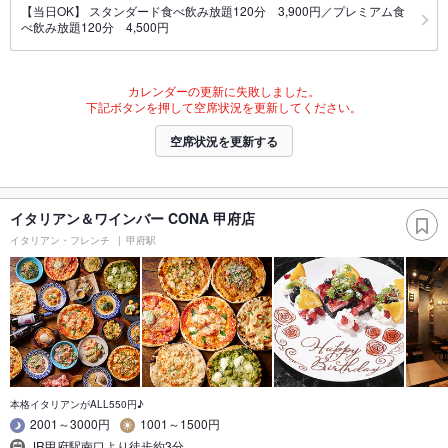
【当日OK】 スタンダード食べ飲み放題120分 3,900円／プレミアム食
べ飲み放題120分 4,500円
カレンダーの更新に失敗しました。
下記ボタンを押して空席状況を更新してください。
空席状況を更新する
イタリアン＆ワインバー CONA 甲府店
イタリアン・フレンチ
甲府駅
本格イタリアンがALL550円♪
2001～3000円
1001～1500円
JR甲府駅南口より徒歩約3分