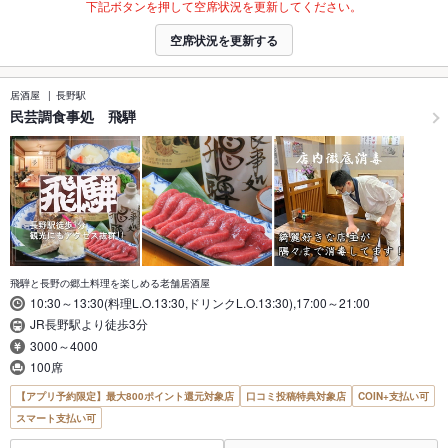
下記ボタンを押して空席状況を更新してください。
空席状況を更新する
居酒屋
長野駅
民芸調食事処 飛騨
飛騨と長野の郷土料理を楽しめる老舗居酒屋
10:30～13:30(料理L.O.13:30,ドリンクL.O.13:30),17:00～21:00
JR長野駅より徒歩3分
3000～4000
100席
【アプリ予約限定】最大800ポイント還元対象店
口コミ投稿特典対象店
COIN+支払い可
スマート支払い可