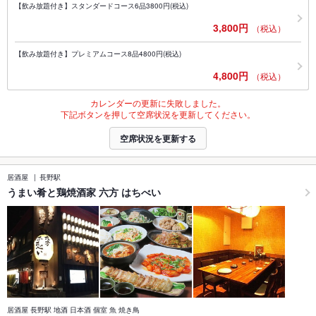
【飲み放題付き】スタンダードコース6品3800円(税込)
3,800円
（税込）
【飲み放題付き】プレミアムコース8品4800円(税込)
4,800円
（税込）
カレンダーの更新に失敗しました。
下記ボタンを押して空席状況を更新してください。
空席状況を更新する
居酒屋
長野駅
うまい肴と鶏焼酒家 六方 はちべい
居酒屋 長野駅 地酒 日本酒 個室 魚 焼き鳥