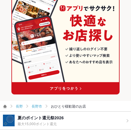
長野
長野市
おひとり様歓迎のお店
夏のポイント還元祭2026
最大15,000ポイント還元