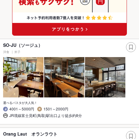
SO-JU（ソージュ）
洋食
米子
選べるパスタが大人気！
4001～5000円
1501～2000円
JR境線富士見町(鳥取)駅出口より徒歩約8分
Orang Laut オランラウト