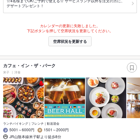
☆4名様までOK!ご予約で使える☆ サービスランチ以外を注文の方に、
デザートプレゼント！
カレンダーの更新に失敗しました。
下記ボタンを押して空席状況を更新してください。
空席状況を更新する
カフェ・イン・ザ・パーク
米子
洋食
ランチバイキング｜フレンチ｜歓送迎会
5001～6000円
1501～2000円
JR山陰本線米子駅より徒歩8分