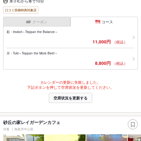
米子ICから車で10分
口コミ投稿特典対象店
クーポン
コース
彩・Irodori～Teppan the Balance～
11,000円
（税込）
月・Tuki～Teppan the More Beef～
8,800円
（税込）
カレンダーの更新に失敗しました。
下記ボタンを押して空席状況を更新してください。
空席状況を更新する
砂丘の家レイガーデンカフェ
洋食
鳥取市中心部