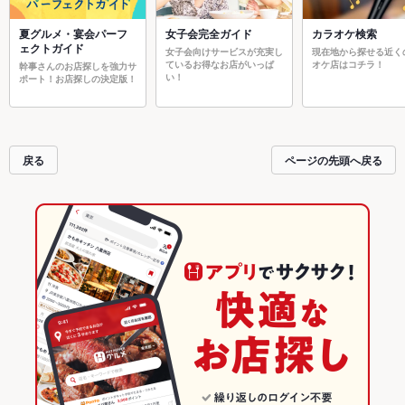
夏グルメ・宴会パーフ
女子会完全ガイド
カラオケ検索
ェクトガイド
女子会向けサービスが充実し
現在地から探せる近く
ているお得なお店がいっぱ
オケ店はコチラ！
幹事さんのお店探しを強力サ
い！
ポート！お店探しの決定版！
戻る
ページの先頭へ戻る