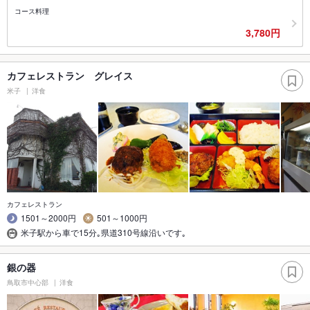
コース料理
3,780円
カフェレストラン グレイス
米子
洋食
カフェレストラン
1501～2000円
501～1000円
米子駅から車で15分｡県道310号線沿いです｡
銀の器
鳥取市中心部
洋食