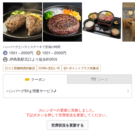
ハンバーグとハラミステーキで至福の時間
1501～2000円
1501～2000円
JR鳥取駅北口より徒歩約30分
口コミ投稿特典対象店
COIN+支払い可
ポイントプラス対象店
クーポン
コース
ハンバーグ50ｇ増量サービス♪
カレンダーの更新に失敗しました。
下記ボタンを押して空席状況を更新してください。
空席状況を更新する