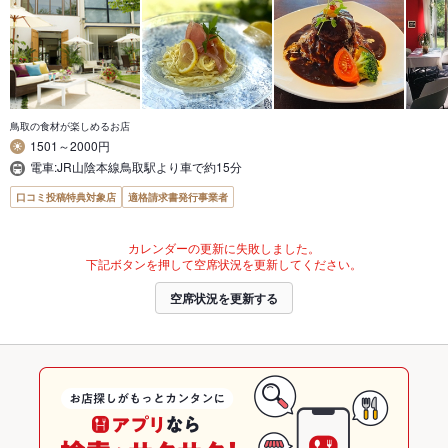
鳥取の食材が楽しめるお店
1501～2000円
電車:JR山陰本線鳥取駅より車で約15分
口コミ投稿特典対象店
適格請求書発行事業者
カレンダーの更新に失敗しました。
下記ボタンを押して空席状況を更新してください。
空席状況を更新する