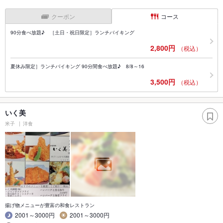
クーポン
コース
90分食べ放題♪ ［土日・祝日限定］ランチバイキング
2,800円
（税込）
夏休み限定］ランチバイキング 90分間食べ放題♪ 8/8～16
3,500円
（税込）
いく美
米子
洋食
揚げ物メニューが豊富の和食レストラン
2001～3000円
2001～3000円