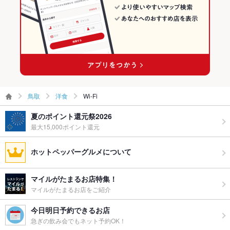
鳥取
洋食
Wi-Fi
夏のポイント還元祭2026
最大15,000ポイント還元
ホットペッパーグルメについて
マイルがたまるお店特集！
マイルがたまるお店をご紹介
今日明日予約できるお店
急ぎの飲み会でもネット予約OK！