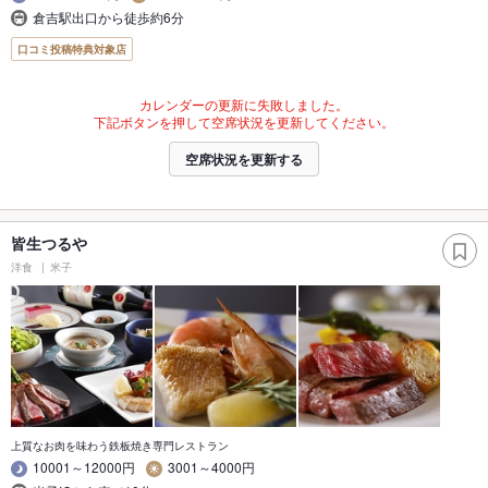
倉吉駅出口から徒歩約6分
口コミ投稿特典対象店
カレンダーの更新に失敗しました。
下記ボタンを押して空席状況を更新してください。
空席状況を更新する
皆生つるや
洋食
米子
上質なお肉を味わう鉄板焼き専門レストラン
10001～12000円
3001～4000円