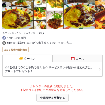
カフェレストラン オムライス パスタ
1501～2000円
伯耆大山駅から車で5分｡米子東ICをおりて大山方…
口コミ投稿特典対象店
クーポン
コース
☆4名様までOK!ご予約で使える☆ サービスランチ以外を注文の方に、
デザートプレゼント！
カレンダーの更新に失敗しました。
下記ボタンを押して空席状況を更新してください。
空席状況を更新する