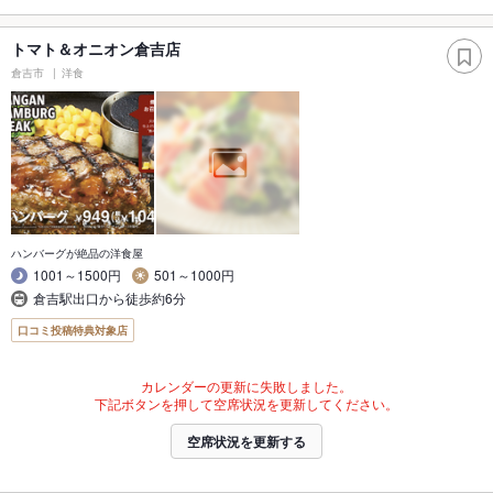
トマト＆オニオン倉吉店
倉吉市
洋食
ハンバーグが絶品の洋食屋
1001～1500円
501～1000円
倉吉駅出口から徒歩約6分
口コミ投稿特典対象店
カレンダーの更新に失敗しました。
下記ボタンを押して空席状況を更新してください。
空席状況を更新する