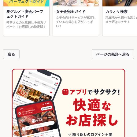
夏グルメ・宴会パーフ
女子会完全ガイド
カラオケ検索
ェクトガイド
女子会向けサービスが充実し
現在地から探せる近く
ているお得なお店がいっぱ
オケ店はコチラ！
幹事さんのお店探しを強力サ
い！
ポート！お店探しの決定版！
戻る
ページの先頭へ戻る