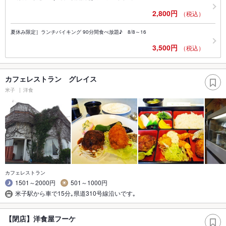
2,800円
（税込）
夏休み限定］ランチバイキング 90分間食べ放題♪ 8/8～16
3,500円
（税込）
カフェレストラン グレイス
米子
洋食
カフェレストラン
1501～2000円
501～1000円
米子駅から車で15分｡県道310号線沿いです｡
【閉店】洋食屋フーケ