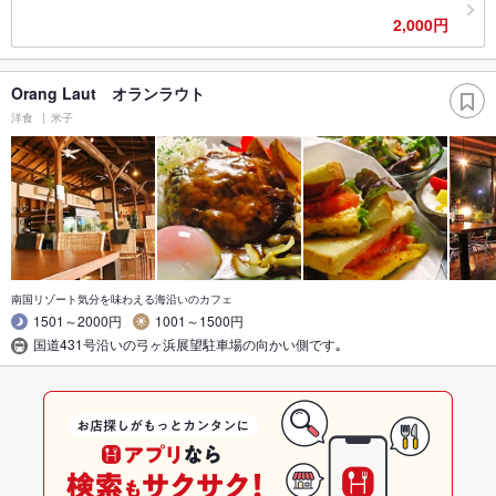
2,000円
Orang Laut オランラウト
洋食
米子
南国リゾート気分を味わえる海沿いのカフェ
1501～2000円
1001～1500円
国道431号沿いの弓ヶ浜展望駐車場の向かい側です｡