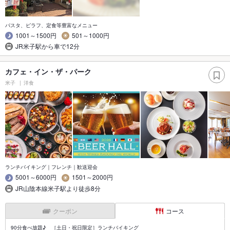
パスタ、ピラフ、定食等豊富なメニュー
1001～1500円
501～1000円
JR米子駅から車で12分
カフェ・イン・ザ・パーク
米子
洋食
ランチバイキング｜フレンチ｜歓送迎会
5001～6000円
1501～2000円
JR山陰本線米子駅より徒歩8分
クーポン
コース
90分食べ放題♪ ［土日・祝日限定］ランチバイキング