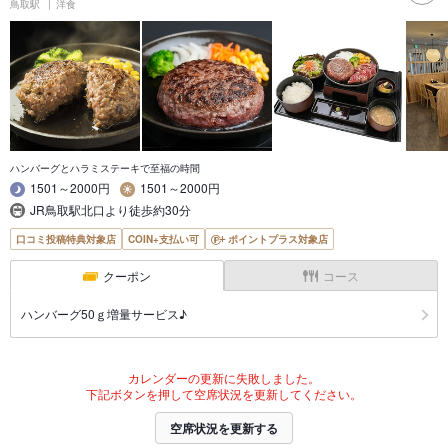
鳥取駅
洋食
ハンバーグとハラミステーキで至福の時間
1501～2000円
1501～2000円
JR鳥取駅北口より徒歩約30分
口コミ投稿特典対象店
COIN+支払い可
ポイントプラス対象店
クーポン
コース
ハンバーグ50ｇ増量サービス♪
カレンダーの更新に失敗しました。
下記ボタンを押して空席状況を更新してください。
空席状況を更新する