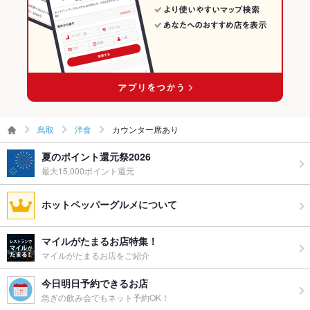
鳥取
洋食
カウンター席あり
夏のポイント還元祭2026
最大15,000ポイント還元
ホットペッパーグルメについて
マイルがたまるお店特集！
マイルがたまるお店をご紹介
今日明日予約できるお店
急ぎの飲み会でもネット予約OK！