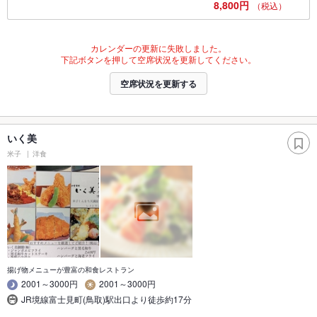
8,800円
（税込）
カレンダーの更新に失敗しました。
下記ボタンを押して空席状況を更新してください。
空席状況を更新する
いく美
米子
洋食
揚げ物メニューが豊富の和食レストラン
2001～3000円
2001～3000円
JR境線富士見町(鳥取)駅出口より徒歩約17分