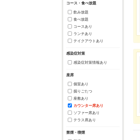
コース・食べ放題
飲み放題
食べ放題
コースあり
ランチあり
テイクアウトあり
感染症対策
感染症対策情報あり
座席
個室あり
掘りごたつ
座敷あり
カウンター席あり
ソファー席あり
テラス席あり
禁煙・喫煙