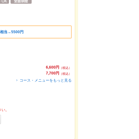
相当→5500円
6,600円
（税込）
7,700円
（税込）
コース・メニューをもっと見る
さい。