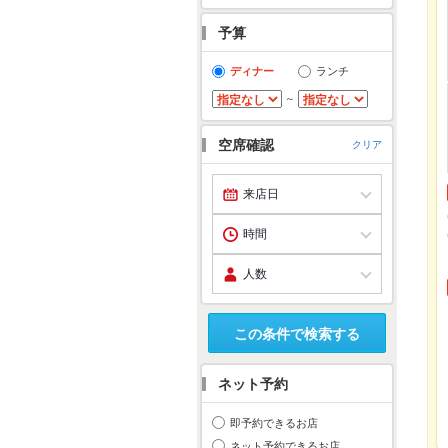
予算
ディナー
ランチ
～
空席確認
クリア
この条件で検索する
ネット予約
即予約できるお店
ネット予約できるお店