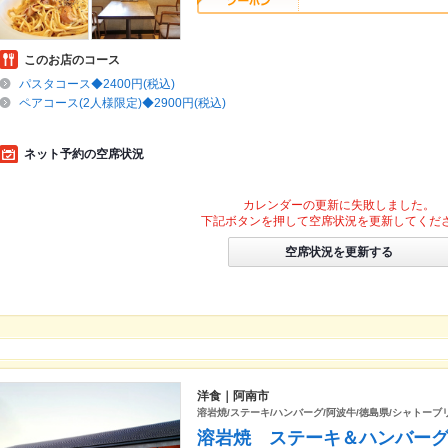
このお店のコース
パスタコース◆2400円(税込)
ペアコース(2人様限定)◆2900円(税込)
ネット予約の空席状況
カレンダーの更新に失敗しました。
下記ボタンを押して空席状況を更新してくだ
空席状況を更新する
洋食｜阿南市
溶岩焼/ステーキ/ハンバーグ/阿波牛/徳島県/シャトーブ
溶岩焼 ステーキ＆ハンバー