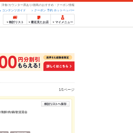
洋食/カウンター席あり/徳島のおすすめ・クーポン情報
コンテンツガイド
クーポン 予約 ホットペッパー
検討リスト
最近見たお店
マイメニュー
1/1ページ
/海鮮/肉/鍋/歓送迎会