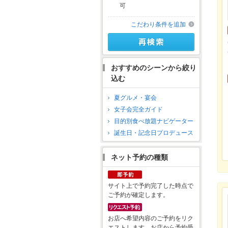
可
こだわり条件を追加
おすすめのシーンから絞り
込む
夏グルメ・宴会
女子会完全ガイド
目的別食べ放題ナビゲーター
誕生日・記念日プロデュース
ネット予約の種類
サイト上で予約完了した時点で
ご予約が確定します。
お店へ希望内容のご予約をリク
エストします。お店から予約受