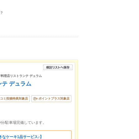
？
料理店リストランテ デュラム
ンテ デュラム
コミ投稿特典対象店
ポイントプラス対象店
0分/駐車場完備しています。
きなケーキ1品サービス♪】