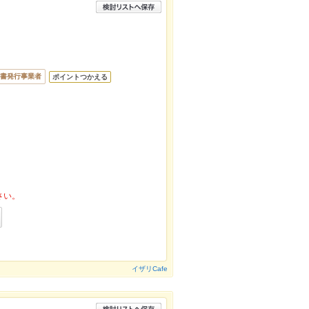
書発行事業者
ポイントつかえる
さい。
イザリCafe