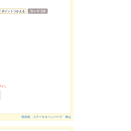
ポイントつかえる
さい。
溶岩焼 ステーキ＆ハンバーグ 崋山