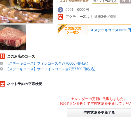
口コミ投稿特典対象店
ポイントつかえる
5001～6000円
アクティー21より徒歩3分／6階
Ａステーキコース 6050円
このお店のコース
【ステーキコース】フィレコース全7品6600円(税込)
【ステーキコース】サーロインコース全7品7700円(税込)
ネット予約の空席状況
カレンダーの更新に失敗しました。
下記ボタンを押して空席状況を更新してくだ
空席状況を更新する