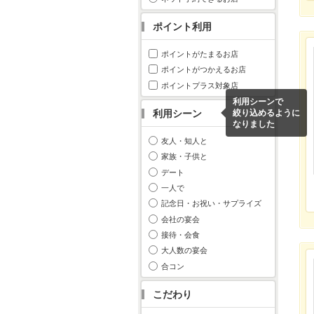
ポイント利用
ポイントがたまるお店
ポイントがつかえるお店
ポイントプラス対象店
利用シーンで
利用シーン
絞り込めるように
なりました
友人・知人と
家族・子供と
デート
一人で
記念日・お祝い・サプライズ
会社の宴会
接待・会食
大人数の宴会
合コン
こだわり