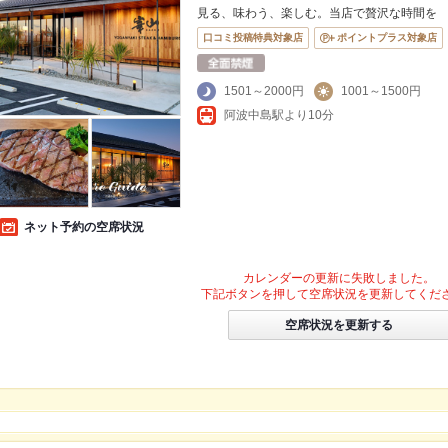
見る、味わう、楽しむ。当店で贅沢な時間を
口コミ投稿特典対象店
ポイントプラス対象店
1501～2000円
1001～1500円
阿波中島駅より10分
ネット予約の空席状況
カレンダーの更新に失敗しました。
下記ボタンを押して空席状況を更新してくだ
空席状況を更新する