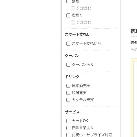
禁煙
分煙含む
喫煙可
分煙含む
徳
スマート支払い
除
スマート支払い可
そ
クーポン
クーポンあり
ドリンク
日本酒充実
焼酎充実
カクテル充実
サービス
カードOK
日曜営業あり
お祝い・サプライズ対応