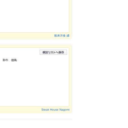
舶来洋食 纏
 和牛 徳島
Steak House Nagomi