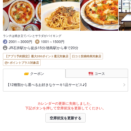
ランチは焼き立てパンとサラダがバイキング
2001～3000円
1001～1500円
JR石井駅から徒歩15分/徳島駅から車で20分
【アプリ予約限定】最大350ポイント還元対象店
口コミ投稿特典対象店
ポイントプラス対象店
クーポン
コース
【12種類から選べるお好きなケーキ1品サービス♪】
カレンダーの更新に失敗しました。
下記ボタンを押して空席状況を更新してください。
空席状況を更新する