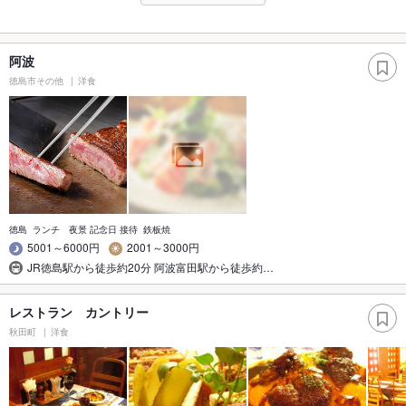
阿波
徳島市その他
洋食
徳島 ランチ 夜景 記念日 接待 鉄板焼
5001～6000円
2001～3000円
JR徳島駅から徒歩約20分 阿波富田駅から徒歩約…
レストラン カントリー
秋田町
洋食