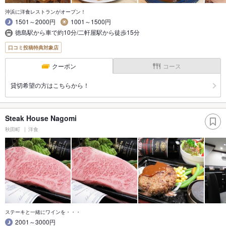
沖浜に洋食レストランがオープン！
1501～2000円
1001～1500円
徳島駅から車で約10分/二軒屋駅から徒歩15分
口コミ投稿特典対象店
クーポン
コース
貸切希望の方はこちらから！
Steak House Nagomi
秋田町
洋食
ステーキと一緒にワインを・・・
2001～3000円