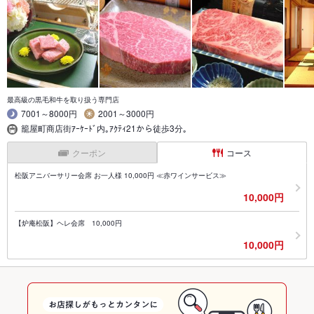
最高級の黒毛和牛を取り扱う専門店
7001～8000円
2001～3000円
籠屋町商店街ｱｰｹｰﾄﾞ内｡ｱｸﾃｨ21から徒歩3分｡
クーポン
コース
松阪アニバーサリー会席 お一人様 10,000円 ≪赤ワインサービス≫
10,000円
【炉庵松阪】ヘレ会席 10,000円
10,000円