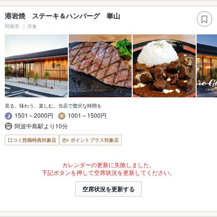
溶岩焼 ステーキ＆ハンバーグ 崋山
阿南市
洋食
見る、味わう、楽しむ。当店で贅沢な時間を
1501～2000円
1001～1500円
阿波中島駅より10分
口コミ投稿特典対象店
ポイントプラス対象店
カレンダーの更新に失敗しました。
下記ボタンを押して空席状況を更新してください。
空席状況を更新する