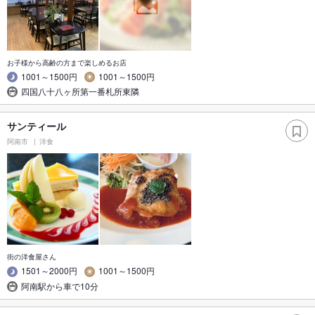
お子様から高齢の方まで楽しめるお店
1001～1500円
1001～1500円
四国八十八ヶ所第一番札所東隣
サンティール
阿南市
洋食
街の洋食屋さん
1501～2000円
1001～1500円
阿南駅から車で10分