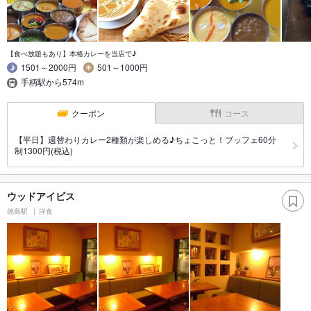
【食べ放題もあり】本格カレーを当店で♪
1501～2000円
501～1000円
手柄駅から574m
クーポン
コース
【平日】週替わりカレー2種類が楽しめる♪ちょこっと！ブッフェ60分
制1300円(税込)
ウッドアイビス
徳島駅
洋食