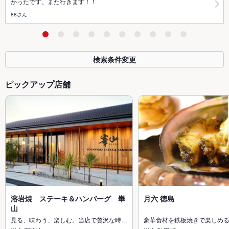
かったです。また行きます！！
88さん
検索条件変更
ピックアップ店舗
溶岩焼 ステーキ＆ハンバーグ 崋
月六 徳島
山
見る、味わう、楽しむ。当店で贅沢な時…
豪華食材を鉄板焼きで楽しめ