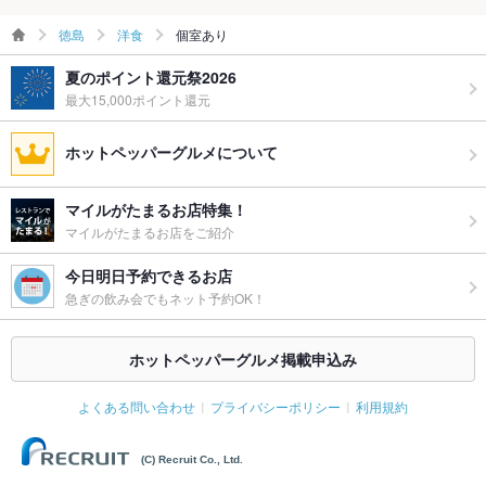
徳島
洋食
個室あり
夏のポイント還元祭2026
最大15,000ポイント還元
ホットペッパーグルメについて
マイルがたまるお店特集！
マイルがたまるお店をご紹介
今日明日予約できるお店
急ぎの飲み会でもネット予約OK！
ホットペッパーグルメ掲載申込み
よくある問い合わせ
プライバシーポリシー
利用規約
(C) Recruit Co., Ltd.