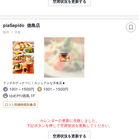
空席状況を更新する
piaSapido 徳島店
藍住
洋食
ランチやディナーに！カジュアルな洋食店★
1001～1500円
1001～1500円
ゆめﾀｳﾝ徳島 1F
口コミ投稿特典対象店
カレンダーの更新に失敗しました。
下記ボタンを押して空席状況を更新してください。
空席状況を更新する