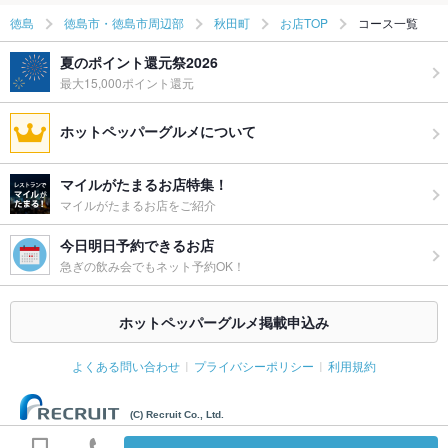
徳島
徳島市・徳島市周辺部
秋田町
お店TOP
コース一覧
夏のポイント還元祭2026
最大15,000ポイント還元
ホットペッパーグルメについて
マイルがたまるお店特集！
マイルがたまるお店をご紹介
今日明日予約できるお店
急ぎの飲み会でもネット予約OK！
ホットペッパーグルメ掲載申込み
よくある問い合わせ
プライバシーポリシー
利用規約
(C) Recruit Co., Ltd.