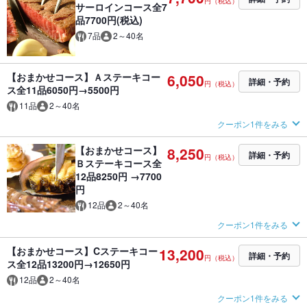
円（税込）
サーロインコース全7
品7700円(税込)
7品
2～40名
【おまかせコース】Ａステーキコー
6,050
詳細・予約
円（税込）
ス全11品6050円→5500円
11品
2～40名
クーポン1件をみる
【おまかせコース】
8,250
詳細・予約
円（税込）
Ｂステーキコース全
12品8250円 →7700
円
12品
2～40名
クーポン1件をみる
【おまかせコース】Cステーキコー
13,200
詳細・予約
円（税込）
ス全12品13200円→12650円
12品
2～40名
クーポン1件をみる