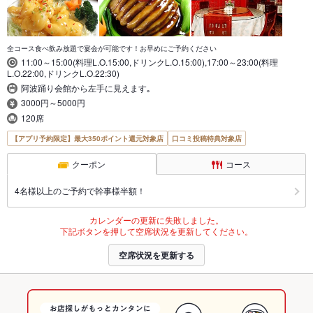
全コース食べ飲み放題で宴会が可能です！お早めにご予約ください
11:00～15:00(料理L.O.15:00,ドリンクL.O.15:00),17:00～23:00(料理
L.O.22:00,ドリンクL.O.22:30)
阿波踊り会館から左手に見えます｡
3000円～5000円
120席
【アプリ予約限定】最大350ポイント還元対象店
口コミ投稿特典対象店
クーポン
コース
4名様以上のご予約で幹事様半額！
カレンダーの更新に失敗しました。
下記ボタンを押して空席状況を更新してください。
空席状況を更新する