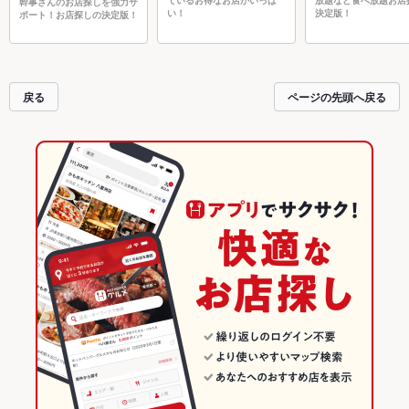
幹事さんのお店探しを強力サ
い！
決定版！
ポート！お店探しの決定版！
戻る
ページの先頭へ戻る