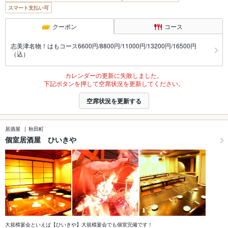
スマート支払い可
クーポン
コース
志美津名物！はもコース6600円/8800円/11000円/13200円/16500円
（込）
カレンダーの更新に失敗しました。
下記ボタンを押して空席状況を更新してください。
空席状況を更新する
居酒屋
秋田町
個室居酒屋 ひいきや
大規模宴会といえば【ひいきや】大規模宴会でも個室完備です！