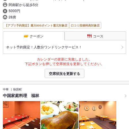
阿南駅から徒歩5分
5000円
28席
【アプリ予約限定】最大800ポイント還元対象店
口コミ投稿特典対象店
クーポン
コース
ネット予約限定！人数分ワンドリンクサービス！
カレンダーの更新に失敗しました。
下記ボタンを押して空席状況を更新してください。
空席状況を更新する
中華
秋田町
中国家庭料理 福林