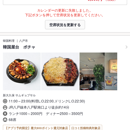
カレンダーの更新に失敗しました。
下記ボタンを押して空席状況を更新してください。
空席状況を更新する
韓国料理
八戸市
韓国屋台 ポチャ
新大久保 サムギョプサル
11:00～23:00(料理L.O.22:00,ドリンクL.O.22:30)
JR八戸線本八戸駅南口より徒歩約14分
ランチ1000～2000円 ディナー2500～3500円
68席
【アプリ予約限定】最大800ポイント還元対象店
口コミ投稿特典対象店