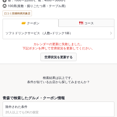
100席(座敷・掘りごたつ席・テーブル席)
口コミ投稿特典対象店
クーポン
コース
ソフトドリンクサービス （人数×ドリンク1杯）
カレンダーの更新に失敗しました。
下記ボタンを押して空席状況を更新してください。
空席状況を更新する
検索結果は以上です。
条件が似ているお店から探してみませんか？
青森で検索したグルメ・クーポン情報
除外された条件
20人以上でもOKの個室