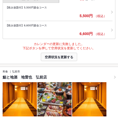
【飲み放題付】5,500円宴会コース
5,500円
（税込）
【飲み放題付】6,600円宴会コース
6,600円
（税込）
カレンダーの更新に失敗しました。
下記ボタンを押して空席状況を更新してください。
空席状況を更新する
和食
弘前市
鮨と地酒 地雷也 弘前店