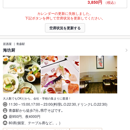
3,850円
（税込）
カレンダーの更新に失敗しました。
下記ボタンを押して空席状況を更新してください。
空席状況を更新する
居酒屋
青森駅
海坊厨
大人数でもOKだから、会社・学校の集まりに最適！
11:30～15:00,17:00～23:00(料理L.O.22:30,ドリンクL.O.22:30)
青森駅から徒歩7分｡県庁そばです｡
昼950円、夜4000円
80席(個室、テーブル席など。。)