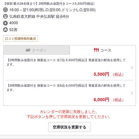
【個室/最大28名様まで】2時間飲み放題付きコース5,500円(税込)
16:00～翌1:00(料理L.O.翌0:00,ドリンクL.O.翌0:00)
弘南鉄道大鰐線 中央弘前駅 徒歩6分
4000
52席
口コミ投稿特典対象店
クーポン
コース
【2時間飲み放題付き 御宴会コース 全7品 5,500円(税込)】青森直送の鮮魚を使用して
ます。
5,500円
（税込）
【2時間飲み放題付き 御宴会コース 全8品 6,000円(税込)】青森直送の鮮魚を使用して
ます。
6,000円
（税込）
カレンダーの更新に失敗しました。
下記ボタンを押して空席状況を更新してください。
空席状況を更新する