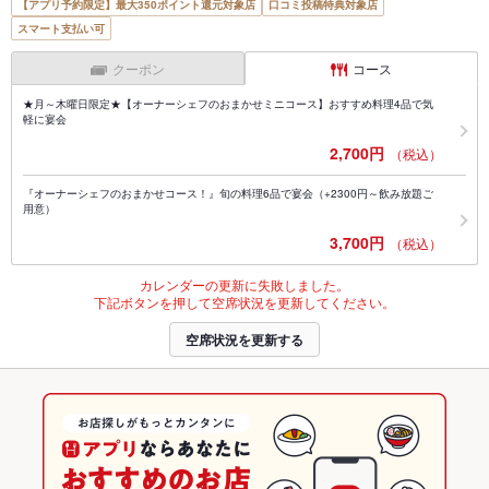
【アプリ予約限定】最大350ポイント還元対象店
口コミ投稿特典対象店
スマート支払い可
クーポン
コース
★月～木曜日限定★【オーナーシェフのおまかせミニコース】おすすめ料理4品で気
軽に宴会
2,700円
（税込）
『オーナーシェフのおまかせコース！』旬の料理6品で宴会（+2300円～飲み放題ご
用意）
3,700円
（税込）
カレンダーの更新に失敗しました。
下記ボタンを押して空席状況を更新してください。
空席状況を更新する