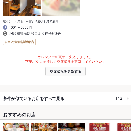
塩タン・ハラミ・仲間から愛される焼肉屋
4001～5000円
JR境線後藤駅出口より徒歩約8分
口コミ投稿特典対象店
カレンダーの更新に失敗しました。
下記ボタンを押して空席状況を更新してください。
空席状況を更新する
142
条件が似ているお店をすべて見る
おすすめのお店