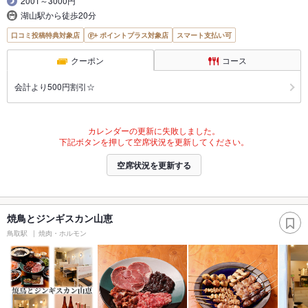
2001～3000円
湖山駅から徒歩20分
口コミ投稿特典対象店
ポイントプラス対象店
スマート支払い可
クーポン
コース
会計より500円割引☆
カレンダーの更新に失敗しました。
下記ボタンを押して空席状況を更新してください。
空席状況を更新する
焼鳥とジンギスカン山恵
鳥取駅
焼肉・ホルモン