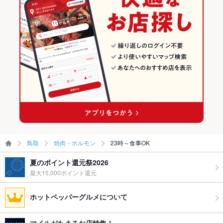
鳥取
焼肉・ホルモン
23時～食事OK
夏のポイント還元祭2026
最大15,000ポイント還元
ホットペッパーグルメについて