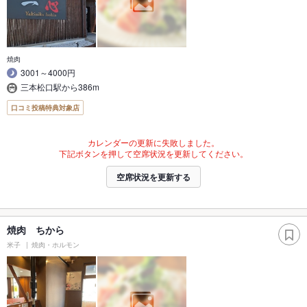
焼肉
3001～4000円
三本松口駅から386m
口コミ投稿特典対象店
カレンダーの更新に失敗しました。
下記ボタンを押して空席状況を更新してください。
空席状況を更新する
焼肉 ちから
米子
焼肉・ホルモン