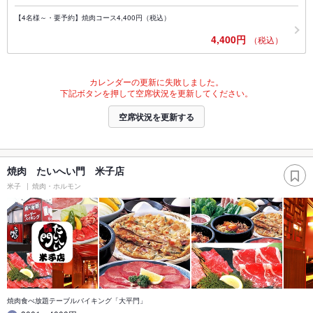
【4名様～・要予約】焼肉コース4,400円（税込）
4,400円
（税込）
カレンダーの更新に失敗しました。
下記ボタンを押して空席状況を更新してください。
空席状況を更新する
焼肉 たいへい門 米子店
米子
焼肉・ホルモン
焼肉食べ放題テーブルバイキング「大平門」