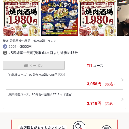
焼肉 居酒屋 食べ放題 飲み放題 ランチ
2001～3000円
JR境線富士見町(鳥取)駅出口より徒歩約13分
クーポン
コース
【お気軽コース】90分食べ放題3,058円(税込)
3,058円
（税込）
【焼肉堪能コース】90分食べ放題☆3718円（税込）
3,718円
（税込）