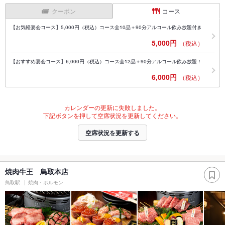
クーポン
コース
【お気軽宴会コース】5,000円（税込）コース全10品＋90分アルコール飲み放題付き
5,000円
（税込）
【おすすめ宴会コース】6,000円（税込）コース全12品＋90分アルコール飲み放題！
6,000円
（税込）
カレンダーの更新に失敗しました。
下記ボタンを押して空席状況を更新してください。
空席状況を更新する
焼肉牛王 鳥取本店
鳥取駅
焼肉・ホルモン