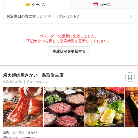
クーポン
コース
お誕生日の方に嬉しいデザートプレゼント♪
カレンダーの更新に失敗しました。
下記ボタンを押して空席状況を更新してください。
空席状況を更新する
炭火焼肉屋さかい 鳥取岩吉店
鳥取市中心部
焼肉・ホルモン
焼肉 ホルモン さかい