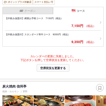
ポイントプラス対象店
スマート支払い可
クーポン
コース
【2h飲み放題付】網屋お手軽コース 7150円（税込）
7,150円
（税込）
【2h飲み放題付】スタンダード和牛コース 9350円（税込）
9,350円
（税込）
カレンダーの更新に失敗しました。
下記ボタンを押して空席状況を更新してください。
空席状況を更新する
炭火焼肉 信州亭
焼肉・ホルモン
茅野