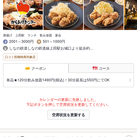
唐揚げ 上田駅 ランチ 飲み放題 宴会
2001～3000円
501～1000円
しなの鉄道しなの鉄道線上田駅お城口より徒歩約…
口コミ投稿特典対象店
クーポン
コース
単品★120分飲み放題1490円(税込)！30分延長は550円にてOK
カレンダーの更新に失敗しました。
下記ボタンを押して空席状況を更新してください。
空席状況を更新する