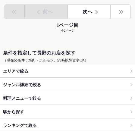
前へ
次へ
1ページ目
全2ページ
条件を指定して長野のお店を探す
（現在の条件：焼肉・ホルモン、23時以降食事OK）
エリアで絞る
ジャンル詳細で絞る
料理メニューで絞る
駅から探す
ランキングで絞る