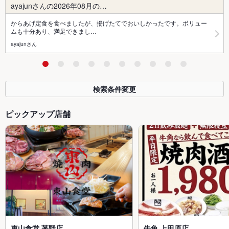
ayajunさんの2026年08月の…
からあげ定食を食べましたが、揚げたてでおいしかったです。ボリュー
ムも十分あり、満足できまし…
ayajunさん
検索条件変更
ピックアップ店舗
東山食堂 茅野店
牛角 上田原店