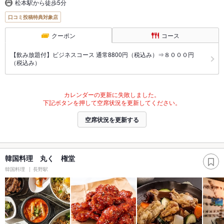
松本駅から徒歩5分
口コミ投稿特典対象店
クーポン
コース
【飲み放題付】ビジネスコース 通常8800円（税込み）⇒８０００円
（税込み）
カレンダーの更新に失敗しました。
下記ボタンを押して空席状況を更新してください。
空席状況を更新する
韓国料理 丸く 権堂
韓国料理
長野駅