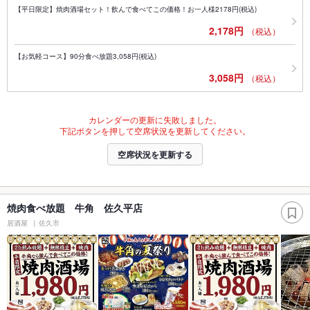
【平日限定】焼肉酒場セット！飲んで食べてこの価格！お一人様2178円(税込)
2,178円
（税込）
【お気軽コース】90分食べ放題3,058円(税込)
3,058円
（税込）
カレンダーの更新に失敗しました。
下記ボタンを押して空席状況を更新してください。
空席状況を更新する
焼肉食べ放題 牛角 佐久平店
居酒屋
佐久市