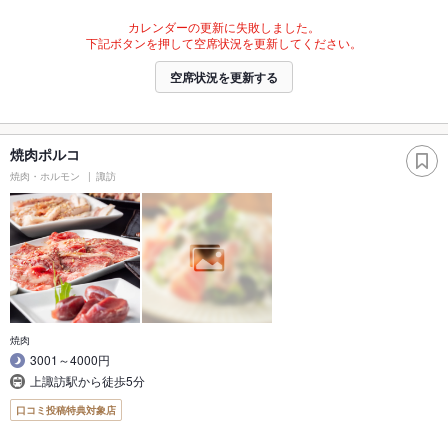
カレンダーの更新に失敗しました。
下記ボタンを押して空席状況を更新してください。
空席状況を更新する
焼肉ポルコ
焼肉・ホルモン
諏訪
焼肉
3001～4000円
上諏訪駅から徒歩5分
口コミ投稿特典対象店