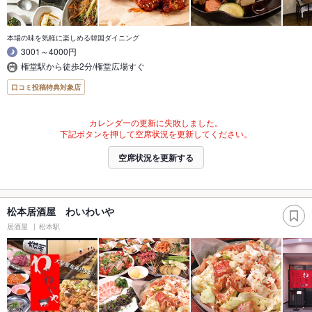
本場の味を気軽に楽しめる韓国ダイニング
3001～4000円
権堂駅から徒歩2分/権堂広場すぐ
口コミ投稿特典対象店
カレンダーの更新に失敗しました。
下記ボタンを押して空席状況を更新してください。
空席状況を更新する
松本居酒屋 わいわいや
居酒屋
松本駅