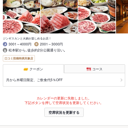
ジンギスカンと火鍋が楽しめるお店！
3001～4000円
2001～3000円
松本駅から､徒歩約2分公園通り沿い｡
口コミ投稿特典対象店
クーポン
コース
月から木曜日限定、ご飲食代5％OFF
カレンダーの更新に失敗しました。
下記ボタンを押して空席状況を更新してください。
空席状況を更新する