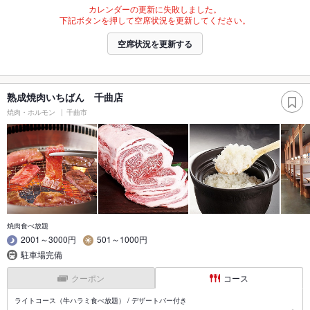
カレンダーの更新に失敗しました。
下記ボタンを押して空席状況を更新してください。
空席状況を更新する
熟成焼肉いちばん 千曲店
焼肉・ホルモン
千曲市
焼肉食べ放題
2001～3000円
501～1000円
駐車場完備
クーポン
コース
ライトコース（牛ハラミ食べ放題） / デザートバー付き