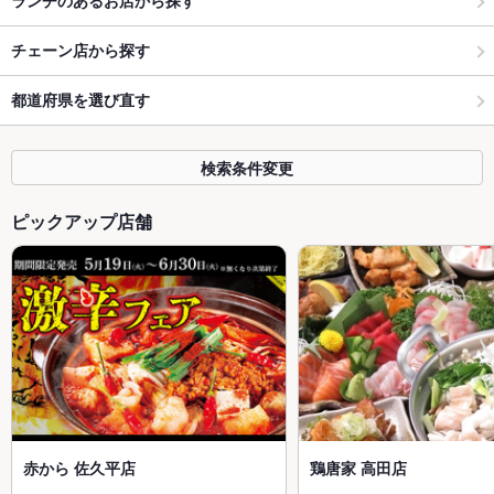
ランチのあるお店から探す
チェーン店から探す
都道府県を選び直す
検索条件変更
ピックアップ店舗
赤から 佐久平店
鶏唐家 高田店