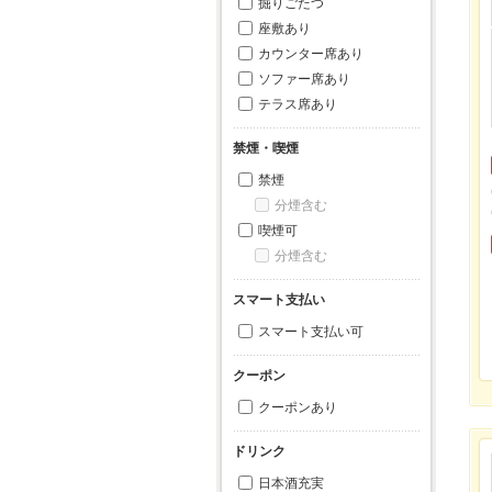
掘りごたつ
座敷あり
カウンター席あり
ソファー席あり
テラス席あり
禁煙・喫煙
禁煙
分煙含む
喫煙可
分煙含む
スマート支払い
スマート支払い可
クーポン
クーポンあり
ドリンク
日本酒充実