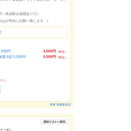
00円～単品飲み放題あり◎）
約はお早めにお願い致します。)
！
500円
4,500円
（税込）
8品 5,500円
5,500円
（税込）
さい。
茜屋 青森駅前店
けクーポン