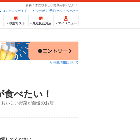
青森 / 体にやさしい野菜が食べたい！
コンテンツガイド
クーポン 予約 ホットペッパー
検討リスト
最近見たお店
マイメニュー
掲載情報について
が食べたい！
、おいしい野菜が自慢のお店
検索してください。