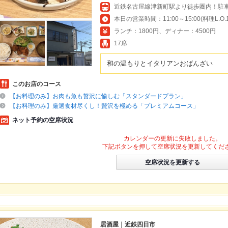
近鉄名古屋線津新町駅より徒歩圏内！駐
ランチ：1800円、ディナー：4500円
17席
和の温もりとイタリアンおばんざい
このお店のコース
【お料理のみ】お肉も魚も贅沢に愉しむ「スタンダードプラン」
【お料理のみ】厳選食材尽くし！贅沢を極める「プレミアムコース」
ネット予約の空席状況
カレンダーの更新に失敗しました。
下記ボタンを押して空席状況を更新してくだ
空席状況を更新する
居酒屋｜近鉄四日市