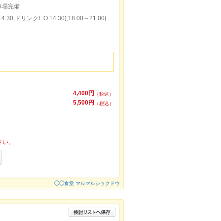
車場完備
本日の営業時間：11:00～15:00(料理L.O.14:30,ドリンクL.O.14:30),18:00～21:00(料理L.O.20:30,ドリンクL.O.20:30)
4,400円
（税込）
5,500円
（税込）
さい。
◯◯食堂 マルマルショクドウ