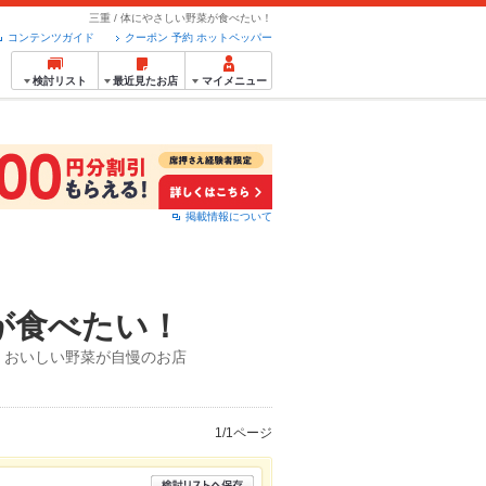
三重 / 体にやさしい野菜が食べたい！
コンテンツガイド
クーポン 予約 ホットペッパー
検討リスト
最近見たお店
マイメニュー
掲載情報について
が食べたい！
、おいしい野菜が自慢のお店
1/1ページ