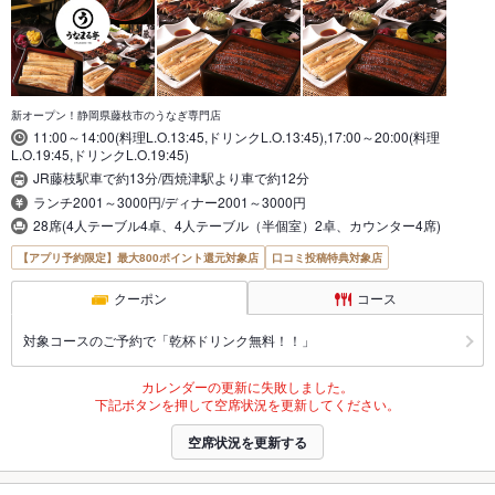
新オープン！静岡県藤枝市のうなぎ専門店
11:00～14:00(料理L.O.13:45,ドリンクL.O.13:45),17:00～20:00(料理
L.O.19:45,ドリンクL.O.19:45)
JR藤枝駅車で約13分/西焼津駅より車で約12分
ランチ2001～3000円/ディナー2001～3000円
28席(4人テーブル4卓、4人テーブル（半個室）2卓、カウンター4席)
【アプリ予約限定】最大800ポイント還元対象店
口コミ投稿特典対象店
クーポン
コース
対象コースのご予約で「乾杯ドリンク無料！！」
カレンダーの更新に失敗しました。
下記ボタンを押して空席状況を更新してください。
空席状況を更新する