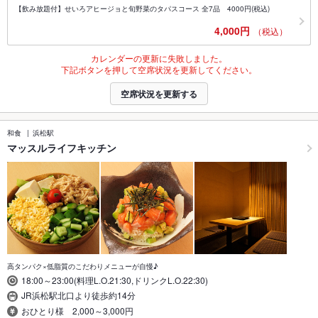
【飲み放題付】せいろアヒージョと旬野菜のタパスコース 全7品 4000円(税込)
4,000円
（税込）
カレンダーの更新に失敗しました。
下記ボタンを押して空席状況を更新してください。
空席状況を更新する
和食
浜松駅
マッスルライフキッチン
高タンパク×低脂質のこだわりメニューが自慢♪
18:00～23:00(料理L.O.21:30,ドリンクL.O.22:30)
JR浜松駅北口より徒歩約14分
おひとり様 2,000～3,000円