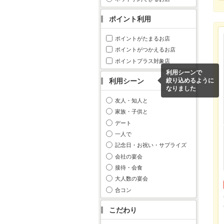
ポイント利用
ポイントがたまるお店
ポイントがつかえるお店
ポイントプラス対象店
利用シーンで
利用シーン
絞り込めるように
なりました
友人・知人と
家族・子供と
デート
一人で
記念日・お祝い・サプライズ
会社の宴会
接待・会食
大人数の宴会
合コン
こだわり