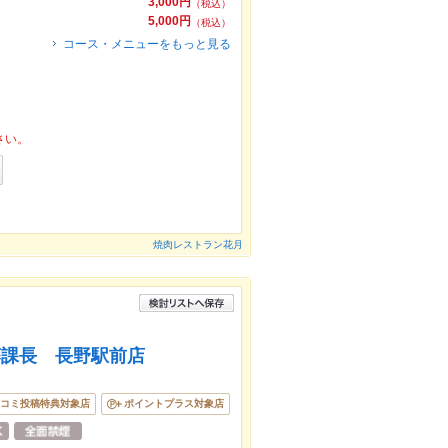
3,000円
（税込）
5,000円
（税込）
コース・メニューをもっと見る
さい。
焼肉レストラン花月
藤課長 長野駅前店
コミ投稿特典対象店
ポイントプラス対象店