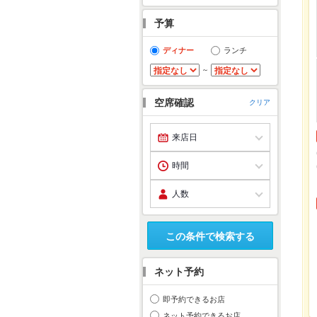
予算
ディナー
ランチ
～
空席確認
クリア
この条件で検索する
ネット予約
即予約できるお店
ネット予約できるお店