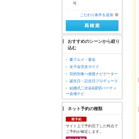
可
こだわり条件を追加
おすすめのシーンから絞り
込む
夏グルメ・宴会
女子会完全ガイド
目的別食べ放題ナビゲーター
誕生日・記念日プロデュース
結婚式二次会&貸切パーティ
ー会場ナビ
ネット予約の種類
サイト上で予約完了した時点で
ご予約が確定します。