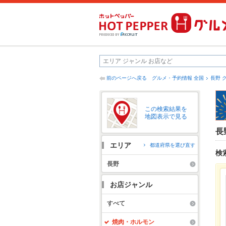
前のページへ戻る
グルメ・予約情報 全国
長野 
この検索結果を
地図表示で見る
長
エリア
都道府県を選び直す
検
長野
お店ジャンル
すべて
焼肉・ホルモン