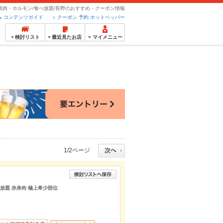
焼肉・ホルモン/食べ放題/長野のおすすめ・クーポン情報
コンテンツガイド
クーポン 予約 ホットペッパー
検討リスト
最近見たお店
マイメニュー
1/2ページ
べ放題 赤身肉 極上希少部位