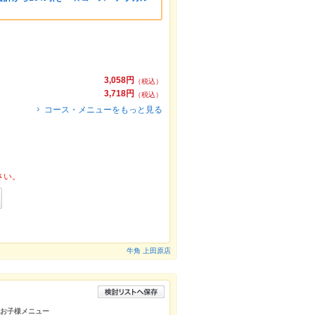
3,058円
（税込）
3,718円
（税込）
コース・メニューをもっと見る
さい。
牛角 上田原店
ト お子様メニュー