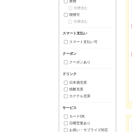
禁煙
分煙含む
喫煙可
分煙含む
スマート支払い
スマート支払い可
クーポン
クーポンあり
ドリンク
日本酒充実
焼酎充実
カクテル充実
サービス
カードOK
日曜営業あり
お祝い・サプライズ対応