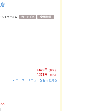
ー店
イントつかえる
3,608円
（税込）
4,378円
（税込）
コース・メニューをもっと見る
さい。