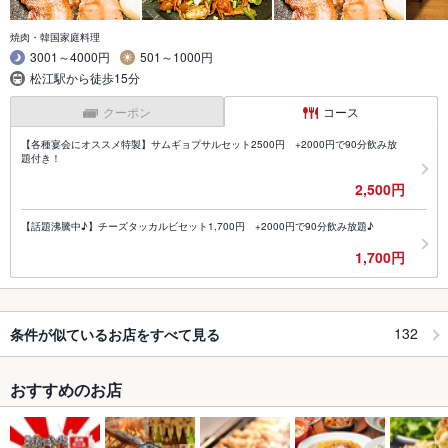
焼肉・韓国家庭料理
3001～4000円
501～1000円
松江駅から徒歩15分
クーポン
コース
【各種宴会にオススメ特製】サムギョプサルセット2500円 +2000円で90分飲み放
題付き！
2,500円
【話題沸騰中♪】チーズタッカルビセット1,700円 +2000円で90分飲み放題♪
1,700円
132
条件が似ているお店をすべて見る
おすすめのお店