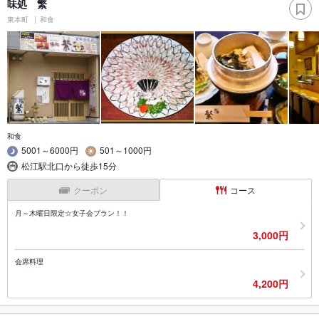
味処 繁
東本町
和食
和食
5001～6000円
501～1000円
松江駅北口から徒歩15分
クーポン
コース
月～木曜日限定☆女子会プラン！！
3,000円
会席料理
4,200円