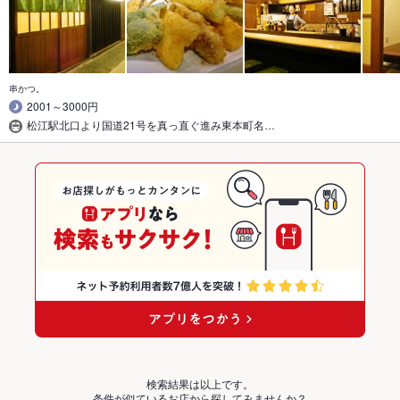
串かつ。
2001～3000円
松江駅北口より国道21号を真っ直ぐ進み東本町名…
検索結果は以上です。
条件が似ているお店から探してみませんか？