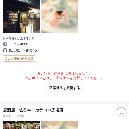
日本酒好きが集まるお店
3001～4000円
松江駅から徒歩15分
口コミ投稿特典対象店
カレンダーの更新に失敗しました。
下記ボタンを押して空席状況を更新してください。
空席状況を更新する
居酒屋 佐香や カラコロ広場店
東本町
居酒屋