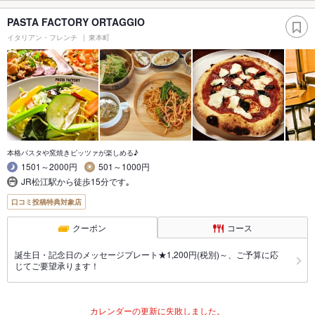
PASTA FACTORY ORTAGGIO
イタリアン・フレンチ
東本町
本格パスタや窯焼きピッツァが楽しめる♪
1501～2000円
501～1000円
JR松江駅から徒歩15分です｡
口コミ投稿特典対象店
クーポン
コース
誕生日・記念日のメッセージプレート★1,200円(税別)～、ご予算に応
じてご要望承ります！
カレンダーの更新に失敗しました。