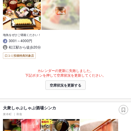
地魚をぜひご堪能ください！
3001～4000円
松江駅から徒歩20分
口コミ投稿特典対象店
カレンダーの更新に失敗しました。
下記ボタンを押して空席状況を更新してください。
空席状況を更新する
大衆しゃぶしゃぶ酒場シンカ
東本町
和食