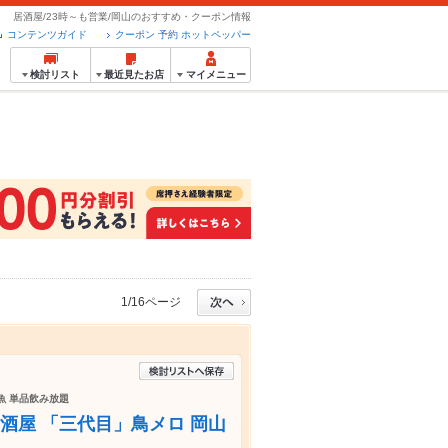
居酒屋/23時～も営業/岡山のおすすめ・クーポン情報
コンテンツガイド
クーポン 予約 ホットペッパー
検討リスト
最近見たお店
マイメニュー
1/16ページ
 魚 単品飲み放題
居酒屋 「三代目」鳥メロ 岡山