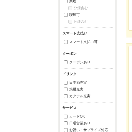
禁煙
分煙含む
喫煙可
分煙含む
スマート支払い
スマート支払い可
クーポン
クーポンあり
ドリンク
日本酒充実
焼酎充実
カクテル充実
サービス
カードOK
日曜営業あり
お祝い・サプライズ対応