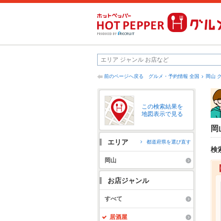
前のページへ戻る
グルメ・予約情報 全国
岡山 
この検索結果を
地図表示で見る
岡
エリア
都道府県を選び直す
検
岡山
お店ジャンル
すべて
居酒屋