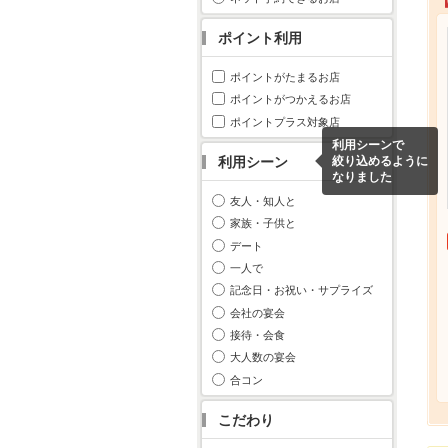
ポイント利用
ポイントがたまるお店
ポイントがつかえるお店
ポイントプラス対象店
利用シーンで
利用シーン
絞り込めるように
なりました
友人・知人と
家族・子供と
デート
一人で
記念日・お祝い・サプライズ
会社の宴会
接待・会食
大人数の宴会
合コン
こだわり