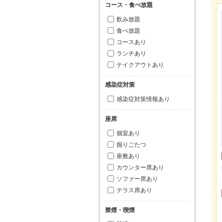
コース・食べ放題
飲み放題
食べ放題
コースあり
ランチあり
テイクアウトあり
感染症対策
感染症対策情報あり
座席
個室あり
掘りごたつ
座敷あり
カウンター席あり
ソファー席あり
テラス席あり
禁煙・喫煙