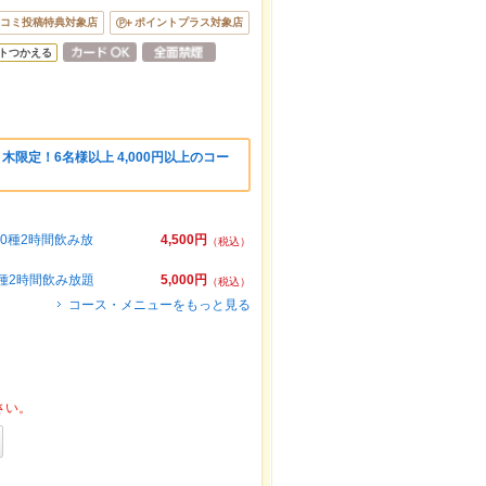
コミ投稿特典対象店
ポイントプラス対象店
トつかえる
木限定！6名様以上 4,000円以上のコー
0種2時間飲み放
4,500円
（税込）
0種2時間飲み放題
5,000円
（税込）
コース・メニューをもっと見る
さい。