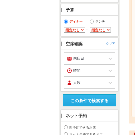
予算
ディナー
ランチ
～
空席確認
クリア
この条件で検索する
ネット予約
即予約できるお店
ネット予約できるお店