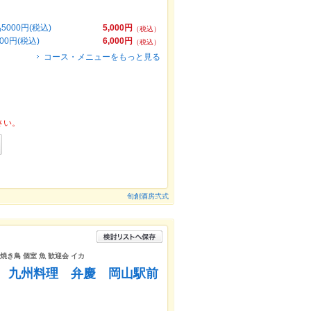
00円(税込)
5,000円
（税込）
0円(税込)
6,000円
（税込）
コース・メニューをもっと見る
さい。
旬創酒房弐式
焼き鳥 個室 魚 歓迎会 イカ
 九州料理 弁慶 岡山駅前