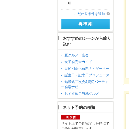
可
こだわり条件を追加
おすすめのシーンから絞り
込む
夏グルメ・宴会
女子会完全ガイド
目的別食べ放題ナビゲーター
誕生日・記念日プロデュース
結婚式二次会&貸切パーティ
ー会場ナビ
おすすめご当地グルメ
ネット予約の種類
サイト上で予約完了した時点で
ご予約が確定します。