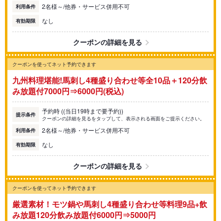
2名様～/他券・サービス併用不可
利用条件
なし
有効期限
クーポンの詳細を見る
クーポンを使ってネット予約できます
九州料理堪能!馬刺し4種盛り合わせ等全10品＋120分飲
み放題付7000円⇒6000円(税込)
予約時 ((当日19時まで要予約))
提示条件
クーポンの詳細を見るをタップして、表示される画面をご提示ください。
2名様～/他券・サービス併用不可
利用条件
なし
有効期限
クーポンの詳細を見る
クーポンを使ってネット予約できます
厳選素材！モツ鍋や馬刺し4種盛り合わせ等料理9品+飲
み放題120分飲み放題付6000円⇒5000円