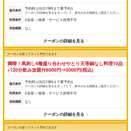
予約時 ((当日19時まで要予約))
提示条件
クーポンの詳細を見るをタップして、表示される画面をご提示ください。
2名様～/他券・サービス併用不可
利用条件
なし
有効期限
クーポンの詳細を見る
クーポンを使ってネット予約できます
満喫！馬刺し4種盛り合わせやとり天等鍋なし料理10品
+120分飲み放題付6000円⇒5000円(税込)
予約時 ((当日19時まで要予約))
提示条件
クーポンの詳細を見るをタップして、表示される画面をご提示ください。
2名様～/他券・サービス併用不可
利用条件
なし
有効期限
クーポンの詳細を見る
クーポンを使ってネット予約できます