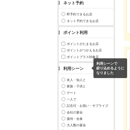
ネット予約
即予約できるお店
ネット予約できるお店
ポイント利用
ポイントがたまるお店
ポイントがつかえるお店
ポイントプラス対象店
利用シーンで
利用シーン
絞り込めるように
なりました
友人・知人と
家族・子供と
デート
一人で
記念日・お祝い・サプライズ
会社の宴会
接待・会食
大人数の宴会