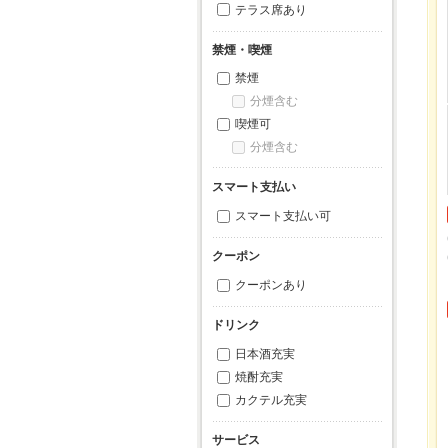
テラス席あり
禁煙・喫煙
禁煙
分煙含む
喫煙可
分煙含む
スマート支払い
スマート支払い可
クーポン
クーポンあり
ドリンク
日本酒充実
焼酎充実
カクテル充実
サービス