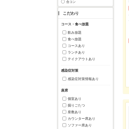
合コン
こだわり
コース・食べ放題
飲み放題
食べ放題
コースあり
ランチあり
テイクアウトあり
感染症対策
感染症対策情報あり
座席
個室あり
掘りごたつ
座敷あり
カウンター席あり
ソファー席あり