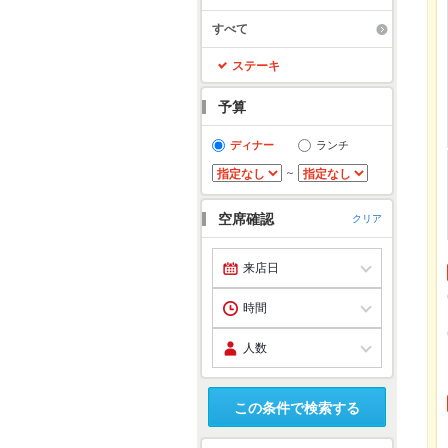
すべて
ステーキ
予算
ディナー
ランチ
～
空席確認
クリア
この条件で検索する