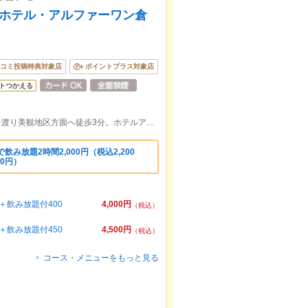
 ホテル・アルファーワン倉
コミ投稿特典対象店
ポイントプラス対象店
トつかえる
JR山陽本線倉敷駅から3分 ロータリーを渡り美観地区方面へ徒歩3分。ホテルアルファー・ワン倉敷の1階にございます。
み放題2時間2,000円（税込2,200
20円）
飲み放題付400
4,000円
（税込）
飲み放題付450
4,500円
（税込）
コース・メニューをもっと見る