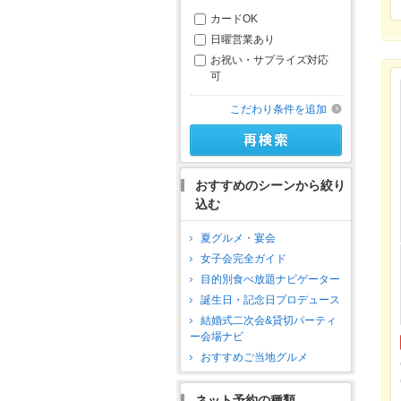
カードOK
日曜営業あり
お祝い・サプライズ対応
可
こだわり条件を追加
おすすめのシーンから絞り
込む
夏グルメ・宴会
女子会完全ガイド
目的別食べ放題ナビゲーター
誕生日・記念日プロデュース
結婚式二次会&貸切パーティ
ー会場ナビ
おすすめご当地グルメ
ネット予約の種類