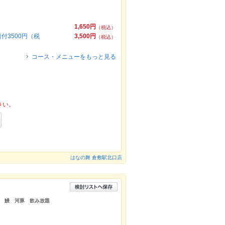
1,650円
（税込）
3500円（税
3,500円
（税込）
コース・メニューをもっと見る
さい。
はなの舞 倉敷駅北口店
魚 鰻 河豚 飲み放題