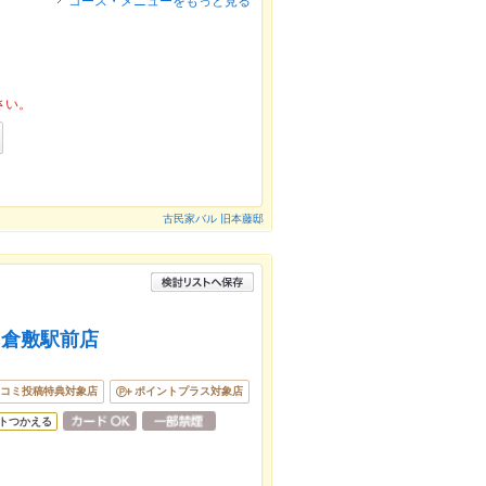
コース・メニューをもっと見る
さい。
古民家バル 旧本藤邸
 倉敷駅前店
コミ投稿特典対象店
ポイントプラス対象店
トつかえる