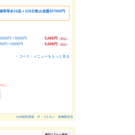
等等全10品＋120分飲み放題付7000円
00円⇒5000円
5,000円
（税込）
0円⇒5000円
5,000円
（税込）
コース・メニューをもっと見る
さい。
九州個室酒場 ザ・ゴエモン 倉敷駅前店