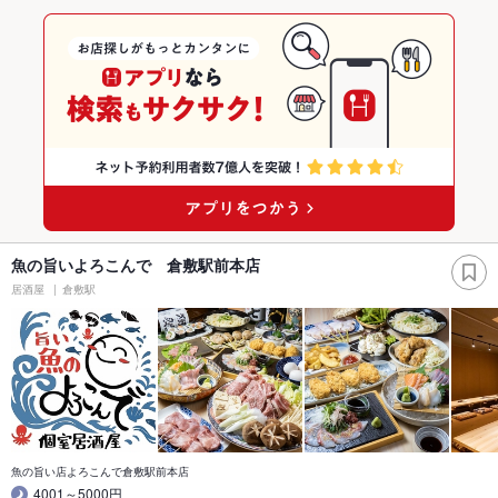
魚の旨いよろこんで 倉敷駅前本店
居酒屋
倉敷駅
魚の旨い店よろこんで倉敷駅前本店
4001～5000円