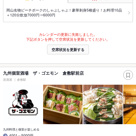
岡山名物ピーチポークのしゃぶしゃぶ！豪華刺身5種盛り！お料理10品
＋120分飲放7000円⇒6000円
カレンダーの更新に失敗しました。
下記ボタンを押して空席状況を更新してください。
空席状況を更新する
九州個室酒場 ザ・ゴエモン 倉敷駅前店
居酒屋
倉敷駅
九州料理と個室が楽しめる
4001～5000円