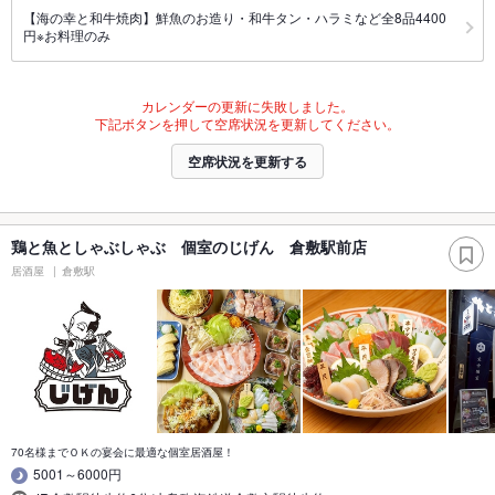
【海の幸と和牛焼肉】鮮魚のお造り・和牛タン・ハラミなど全8品4400
円※お料理のみ
カレンダーの更新に失敗しました。
下記ボタンを押して空席状況を更新してください。
空席状況を更新する
鶏と魚としゃぶしゃぶ 個室のじげん 倉敷駅前店
居酒屋
倉敷駅
70名様までＯＫの宴会に最適な個室居酒屋！
5001～6000円