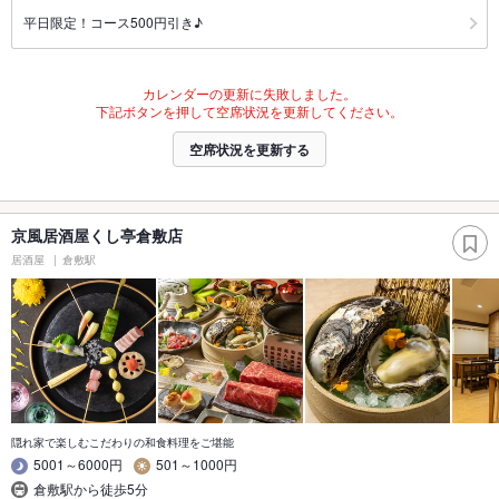
平日限定！コース500円引き♪
カレンダーの更新に失敗しました。
下記ボタンを押して空席状況を更新してください。
空席状況を更新する
京風居酒屋くし亭倉敷店
居酒屋
倉敷駅
隠れ家で楽しむこだわりの和食料理をご堪能
5001～6000円
501～1000円
倉敷駅から徒歩5分