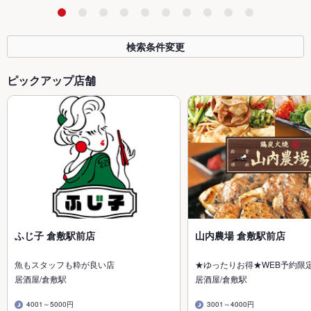
検索条件変更
ピックアップ店舗
ふじ子 倉敷駅前店
山内農場 倉敷駅前店
魚もスタッフも粋が良い店
★ゆったりお得★WEB予約限
居酒屋/倉敷駅
居酒屋/倉敷駅
4001～5000円
3001～4000円