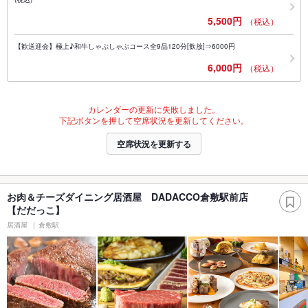
5,500円
（税込）
【歓送迎会】極上♪和牛しゃぶしゃぶコース全9品120分[飲放]⇒6000円
6,000円
（税込）
カレンダーの更新に失敗しました。
下記ボタンを押して空席状況を更新してください。
空席状況を更新する
お肉＆チーズダイニング居酒屋 DADACCO倉敷駅前店
【だだっこ】
居酒屋
倉敷駅