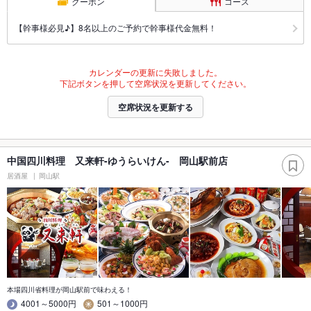
クーポン
コース
【幹事様必見♪】8名以上のご予約で幹事様代金無料！
カレンダーの更新に失敗しました。
下記ボタンを押して空席状況を更新してください。
空席状況を更新する
中国四川料理 又来軒-ゆうらいけん- 岡山駅前店
居酒屋
岡山駅
本場四川省料理が岡山駅前で味わえる！
4001～5000円
501～1000円