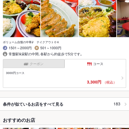
ボリューム自慢の中華♪ テイクアウトＯＫ
1501～2000円
501～1000円
常盤駅&栄駅の中間､各駅から約徒歩で5分です｡
クーポン
コース
3000円コース
3,300円
（税込）
183
条件が似ているお店をすべて見る
おすすめのお店