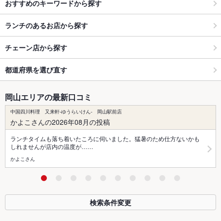
おすすめのキーワードから探す
ランチのあるお店から探す
チェーン店から探す
都道府県を選び直す
岡山エリアの最新口コミ
中国四川料理 又来軒-ゆうらいけん- 岡山駅前店
かよこさんの2026年08月の投稿
ランチタイムも落ち着いたころに伺いました。猛暑のため仕方ないかも
しれませんが店内の温度が……
かよこさん
検索条件変更