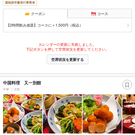
適格請求書発行事業者
クーポン
コース
【2時間飲み放題】コースに＋1,500円（税込）
カレンダーの更新に失敗しました。
下記ボタンを押して空席状況を更新してください。
空席状況を更新する
中国料理 又一別館
中華
児島