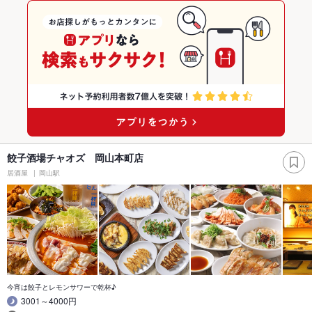
餃子酒場チャオズ 岡山本町店
居酒屋
岡山駅
今宵は餃子とレモンサワーで乾杯♪
3001～4000円