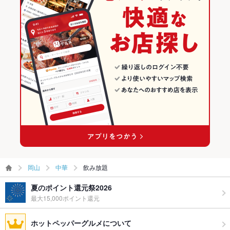
岡山
中華
飲み放題
夏のポイント還元祭2026
最大15,000ポイント還元
ホットペッパーグルメについて