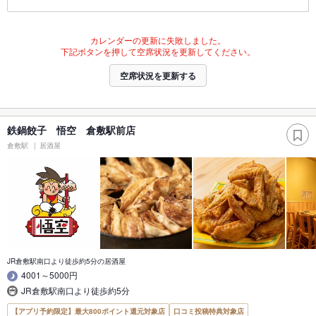
カレンダーの更新に失敗しました。
下記ボタンを押して空席状況を更新してください。
空席状況を更新する
鉄鍋餃子 悟空 倉敷駅前店
倉敷駅
居酒屋
JR倉敷駅南口より徒歩約5分の居酒屋
4001～5000円
JR倉敷駅南口より徒歩約5分
【アプリ予約限定】最大800ポイント還元対象店
口コミ投稿特典対象店