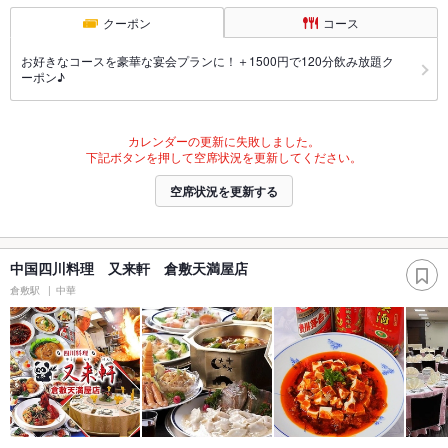
クーポン
コース
お好きなコースを豪華な宴会プランに！＋1500円で120分飲み放題ク
ーポン♪
カレンダーの更新に失敗しました。
下記ボタンを押して空席状況を更新してください。
空席状況を更新する
中国四川料理 又来軒 倉敷天満屋店
倉敷駅
中華