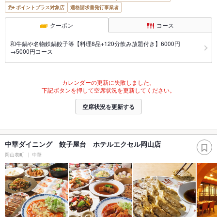
ポイントプラス対象店
適格請求書発行事業者
クーポン
コース
和牛鍋や名物鉄鍋餃子等【料理8品+120分飲み放題付き】6000円
→5000円コース
カレンダーの更新に失敗しました。
下記ボタンを押して空席状況を更新してください。
空席状況を更新する
中華ダイニング 餃子屋台 ホテルエクセル岡山店
岡山表町
中華