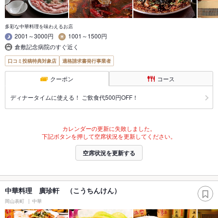
多彩な中華料理を味わえるお店
2001～3000円
1001～1500円
倉敷記念病院のすぐ近く
口コミ投稿特典対象店
適格請求書発行事業者
クーポン
コース
ディナータイムに使える！ ご飲食代500円OFF！
カレンダーの更新に失敗しました。
下記ボタンを押して空席状況を更新してください。
空席状況を更新する
中華料理 廣珍軒 （こうちんけん）
岡山表町
中華