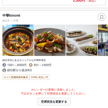
3,300円
（税込）
中華kinomi
総社市
中華
総社市内にあるカジュアルな中華料理店
1501～2000円
501～1000円
総社駅から徒歩8分
口コミ投稿特典対象店
COIN+支払い可
カレンダーの更新に失敗しました。
下記ボタンを押して空席状況を更新してください。
空席状況を更新する