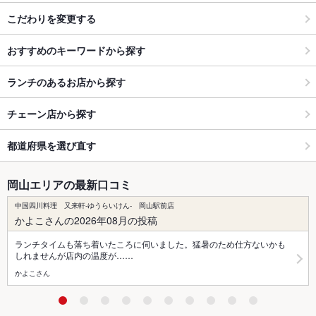
こだわりを変更する
おすすめのキーワードから探す
ランチのあるお店から探す
チェーン店から探す
都道府県を選び直す
岡山エリアの最新口コミ
中国四川料理 又来軒-ゆうらいけん- 岡山駅前店
かよこさんの2026年08月の投稿
ランチタイムも落ち着いたころに伺いました。猛暑のため仕方ないかも
しれませんが店内の温度が……
かよこさん