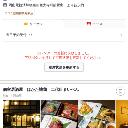
岡山電軌清輝橋線新西大寺町筋駅出口より徒歩約…
口コミ投稿特典対象店
クーポン
コース
当日予約受付中！
カレンダーの更新に失敗しました。
下記ボタンを押して空席状況を更新してください。
空席状況を更新する
個室居酒屋 はかた地鶏 二代目まいぺん
和食
岡山駅