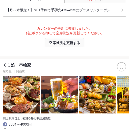
【月～木限定！】NET予約で手羽先4本→5本にプラスワンクーポン！
カレンダーの更新に失敗しました。
下記ボタンを押して空席状況を更新してください。
空席状況を更新する
くし処 串輪家
居酒屋
岡山駅
岡山駅東口より徒歩5分の串焼居酒屋
3001～4000円