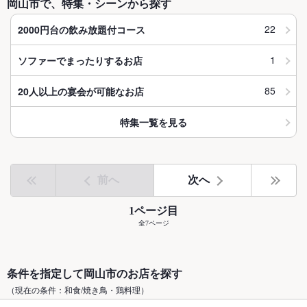
岡山市で、特集・シーンから探す
22
2000円台の飲み放題付コース
1
ソファーでまったりするお店
85
20人以上の宴会が可能なお店
特集一覧を見る
前へ
次へ
1ページ目
全7ページ
条件を指定して岡山市のお店を探す
（現在の条件：和食/焼き鳥・鶏料理）