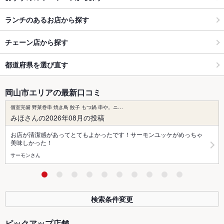
ランチのあるお店から探す
チェーン店から探す
都道府県を選び直す
岡山市エリアの最新口コミ
個室完備 野菜巻串 焼き鳥 餃子 もつ鍋 串や。ニ…
みほさんの2026年08月の投稿
お店が清潔感があってとてもよかったです！サーモンユッケがめっちゃ
美味しかった！
サーモンさん
検索条件変更
ピックアップ店舗