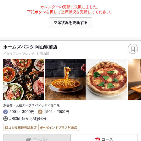
カレンダーの更新に失敗しました。
下記ボタンを押して空席状況を更新してください。
空席状況を更新する
ホームズパスタ 岡山駅前店
イタリアン・フレンチ
岡山駅
渋谷発・元祖スープスパゲッティ専門店
2001～3000円
1501～2000円
JR岡山駅から徒歩3分
口コミ投稿特典対象店
ポイントプラス対象店
クーポン
コース