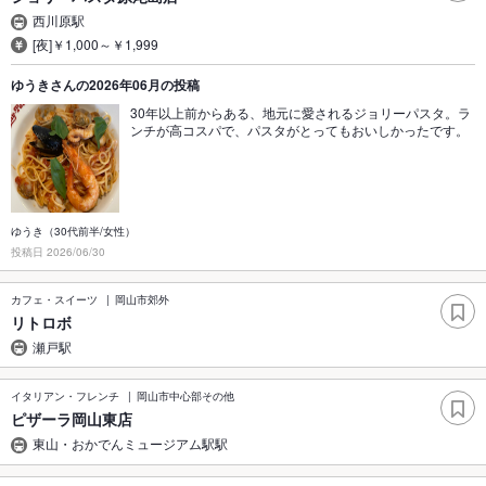
西川原駅
[夜]￥1,000～￥1,999
ゆうきさんの2026年06月の投稿
30年以上前からある、地元に愛されるジョリーパスタ。ラ
ンチが高コスパで、パスタがとってもおいしかったです。
ゆうき（30代前半/女性）
投稿日 2026/06/30
カフェ・スイーツ
岡山市郊外
リトロボ
瀬戸駅
イタリアン・フレンチ
岡山市中心部その他
ピザーラ岡山東店
東山・おかでんミュージアム駅駅