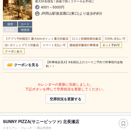
最大50名様迄！鉄板で焼くステーキお手頃に
4001～5000円
JR岡山駅後楽園口(東口)より徒歩約8分
個室
カード
禁煙席
喫煙席
【アプリ予約限定】最大800ポイント還元対象店
口コミ投稿特典対象店
COIN+支払い可
ポイントプラス対象店
スマート支払い可
適格請求書発行事業者
ネット予約可
クーポンあり
【幹事様必見♪】8名様以上のコースご予約で幹事様代金無
クーポンを見る
料！！
カレンダーの更新に失敗しました。
下記ボタンを押して空席状況を更新してください。
空席状況を更新する
SUNNY PIZZA(サニーピッツァ) 北長瀬店
イタリアン・フレンチ
岡山市郊外