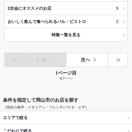
9
2次会にオススメのお店
2
おいしく飲んで食べられるバル・ビストロ
特集一覧を見る
前へ
次へ
1ページ目
全2ページ
条件を指定して岡山市のお店を探す
（現在の条件：イタリアン・フレンチ/パスタ・ピザ）
エリアで絞る
こだわりで絞る