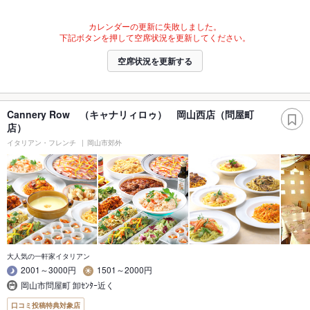
カレンダーの更新に失敗しました。
下記ボタンを押して空席状況を更新してください。
空席状況を更新する
Cannery Row （キャナリィロゥ） 岡山西店（問屋町
店）
イタリアン・フレンチ
岡山市郊外
大人気の一軒家イタリアン
2001～3000円
1501～2000円
岡山市問屋町 卸ｾﾝﾀｰ近く
口コミ投稿特典対象店