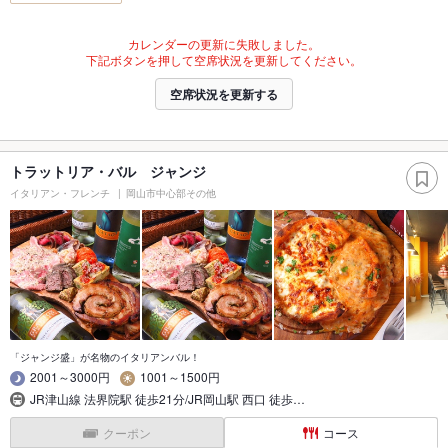
カレンダーの更新に失敗しました。
下記ボタンを押して空席状況を更新してください。
空席状況を更新する
トラットリア・バル ジャンジ
イタリアン・フレンチ
岡山市中心部その他
「ジャンジ盛」が名物のイタリアンバル！
2001～3000円
1001～1500円
JR津山線 法界院駅 徒歩21分/JR岡山駅 西口 徒歩…
クーポン
コース