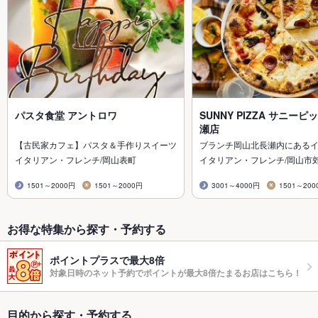
パスタ食堂 アントロワ
SUNNY PIZZA サニーピ
瀬店
【古民家カフェ】パスタ＆手作りスイーツ
ブランチ岡山北長瀬内にある
イタリアン・フレンチ/岡山表町
イタリアン・フレンチ/岡山市
1501～2000円
1501～2000円
3001～4000円
1501～200
お得な特集から探す・予約する
ポイントプラスで最大8倍
対象日時のネット予約でポイントが最大8倍たまるお店はこちら！
目的から探す・予約する