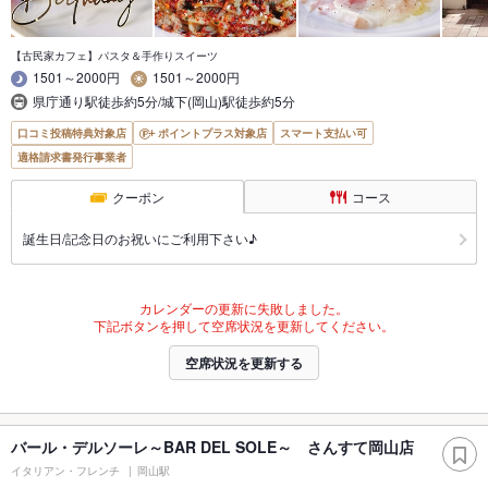
【古民家カフェ】パスタ＆手作りスイーツ
1501～2000円
1501～2000円
県庁通り駅徒歩約5分/城下(岡山)駅徒歩約5分
口コミ投稿特典対象店
ポイントプラス対象店
スマート支払い可
適格請求書発行事業者
クーポン
コース
誕生日/記念日のお祝いにご利用下さい♪
カレンダーの更新に失敗しました。
下記ボタンを押して空席状況を更新してください。
空席状況を更新する
バール・デルソーレ～BAR DEL SOLE～ さんすて岡山店
イタリアン・フレンチ
岡山駅