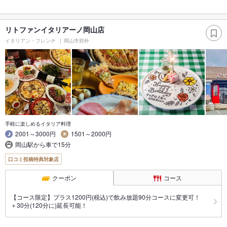
リトファンイタリアーノ岡山店
イタリアン・フレンチ
岡山市郊外
手軽に楽しめるイタリア料理
2001～3000円
1501～2000円
岡山駅から車で15分
口コミ投稿特典対象店
クーポン
コース
【コース限定】プラス1200円(税込)で飲み放題90分コースに変更可！
＋30分(120分に)延長可能！