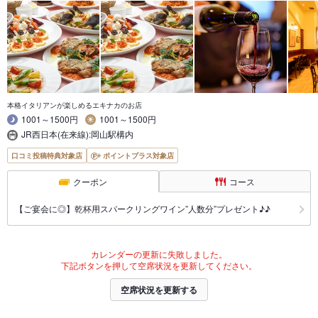
本格イタリアンが楽しめるエキナカのお店
1001～1500円
1001～1500円
JR西日本(在来線):岡山駅構内
口コミ投稿特典対象店
ポイントプラス対象店
クーポン
コース
【ご宴会に◎】乾杯用スパークリングワイン”人数分”プレゼント♪♪
カレンダーの更新に失敗しました。
下記ボタンを押して空席状況を更新してください。
空席状況を更新する