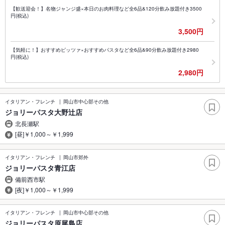
【歓送迎会！】名物ジャンジ盛×本日のお肉料理など全6品&120分飲み放題付き3500
円(税込)
3,500円
【気軽に！】おすすめピッツァ×おすすめパスタなど全6品&90分飲み放題付き2980
円(税込)
2,980円
イタリアン・フレンチ
岡山市中心部その他
ジョリーパスタ大野辻店
北長瀬駅
[昼]￥1,000～￥1,999
イタリアン・フレンチ
岡山市郊外
ジョリーパスタ青江店
備前西市駅
[夜]￥1,000～￥1,999
イタリアン・フレンチ
岡山市中心部その他
ジョリーパスタ原尾島店