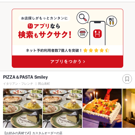
PIZZA＆PASTA Smiley
イタリアン・フレンチ
岡山表町
【お好みの具材で♪】カスタムオーダーの店