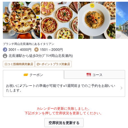
ブランチ岡山北長瀬内にあるイタリアン
3001～4000円
1501～2000円
北長瀬駅から徒歩3分(ﾌﾞﾗﾝﾁ岡山北長瀬内)
口コミ投稿特典対象店
ポイントプラス対象店
クーポン
コース
お祝いに♪プレートの準備が可能です※1週間前までのご予約をお願いい
たします。
カレンダーの更新に失敗しました。
下記ボタンを押して空席状況を更新してください。
空席状況を更新する