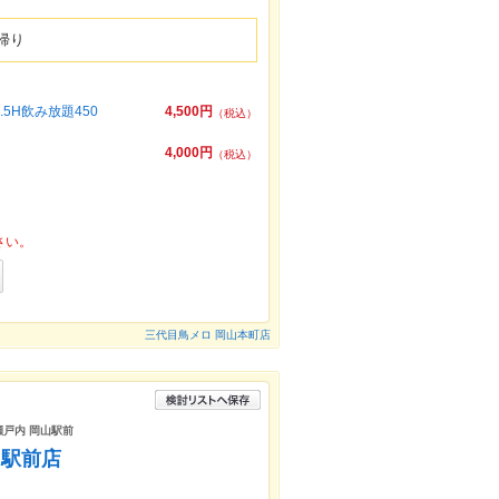
帰り
H飲み放題450
4,500円
（税込）
4,000円
（税込）
さい。
三代目鳥メロ 岡山本町店
瀬戸内 岡山駅前
山駅前店