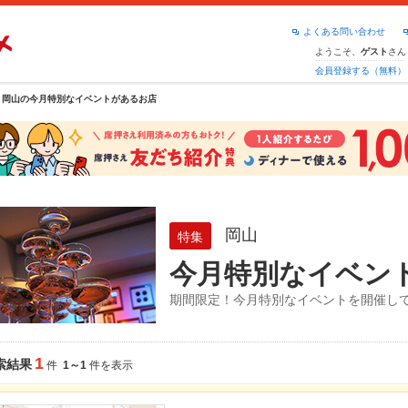
よくある問い合わせ
ようこそ、
さん
ゲスト
会員登録する（無料）
岡山の今月特別なイベントがあるお店
岡山
特集
今月特別なイベン
期間限定！今月特別なイベントを開催し
1
索結果
件
1～1
件を表示