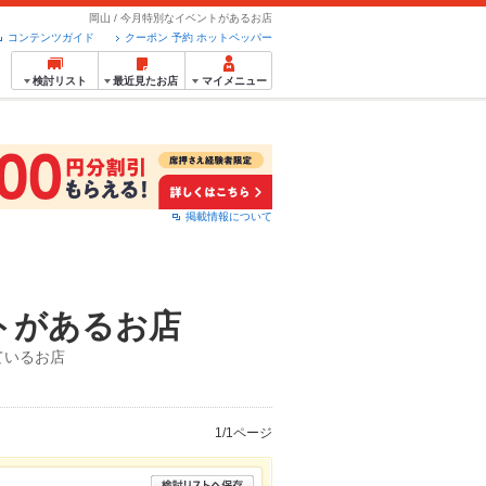
岡山 / 今月特別なイベントがあるお店
コンテンツガイド
クーポン 予約 ホットペッパー
検討リスト
最近見たお店
マイメニュー
掲載情報について
トがあるお店
ているお店
1/1ページ