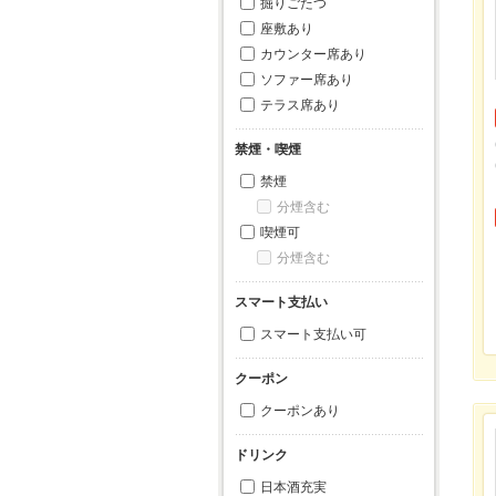
掘りごたつ
座敷あり
カウンター席あり
ソファー席あり
テラス席あり
禁煙・喫煙
禁煙
分煙含む
喫煙可
分煙含む
スマート支払い
スマート支払い可
クーポン
クーポンあり
ドリンク
日本酒充実