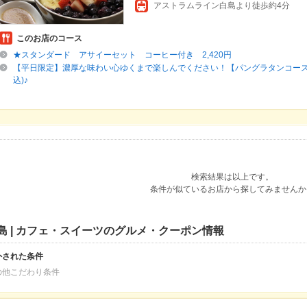
アストラムライン白島より徒歩約4分
このお店のコース
★スタンダード アサイーセット コーヒー付き 2,420円
【平日限定】濃厚な味わい心ゆくまで楽しんでください！【パングラタンコース★
込)♪
検索結果は以上です。
条件が似ているお店から探してみませんか
島 | カフェ・スイーツのグルメ・クーポン情報
外された条件
の他こだわり条件