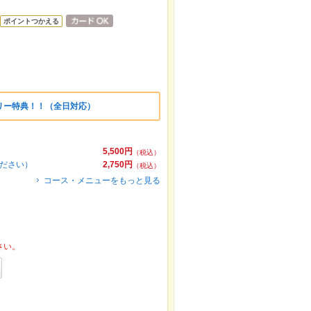
ポイントつかえる
リー特典！！（全日対応）
5,500円
（税込）
ください）
2,750円
（税込）
コース・メニューをもっと見る
さい。