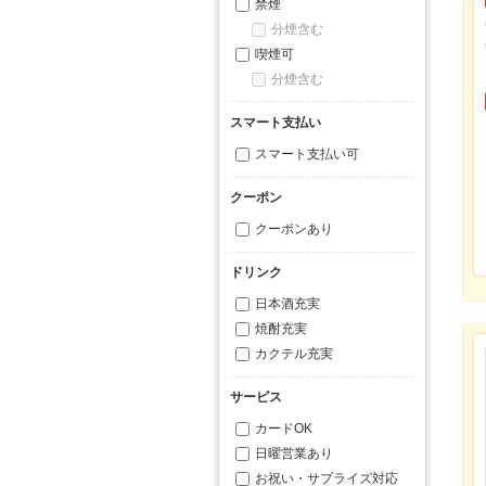
禁煙
分煙含む
喫煙可
分煙含む
スマート支払い
スマート支払い可
クーポン
クーポンあり
ドリンク
日本酒充実
焼酎充実
カクテル充実
サービス
カードOK
日曜営業あり
お祝い・サプライズ対応