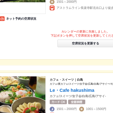
1501～2000円
アストラムライン長楽寺駅北出口より徒歩
ネット予約の空席状況
カレンダーの更新に失敗しました。
下記ボタンを押して空席状況を更新してくだ
空席状況を更新する
カフェ・スイーツ｜白島
カフェ/夜カフェ/スイーツ/女子会/広島/白島/アサイー/
Le・Cafe hakushima
カフェ/スイーツ/女子会/白島/広島/アサイ-
1501～2000円
1001～1500円