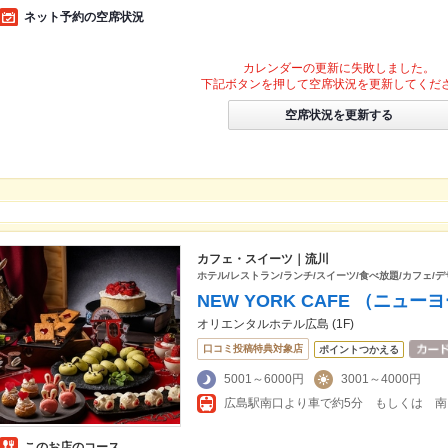
ネット予約の空席状況
カレンダーの更新に失敗しました。
下記ボタンを押して空席状況を更新してくだ
空席状況を更新する
カフェ・スイーツ｜流川
ホテル/レストラン/ランチ/スイーツ/食べ放題/カフェ/
NEW YORK CAFE （ニュ
オリエンタルホテル広島 (1F)
口コミ投稿特典対象店
ポイントつかえる
5001～6000円
3001～4000円
このお店のコース