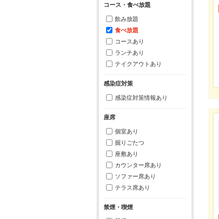
コース・食べ放題
飲み放題
食べ放題
コースあり
ランチあり
テイクアウトあり
感染症対策
感染症対策情報あり
座席
個室あり
掘りごたつ
座敷あり
カウンター席あり
ソファー席あり
テラス席あり
禁煙・喫煙