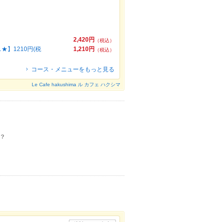
2,420円
（税込）
】1210円(税
1,210円
（税込）
コース・メニューをもっと見る
Le Cafe hakushima ル カフェ ハクシマ
？