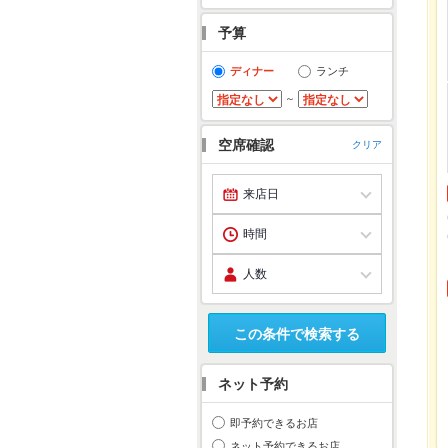
予算
ディナー
ランチ
～
空席確認
クリア
この条件で検索する
ネット予約
即予約できるお店
ネット予約できるお店