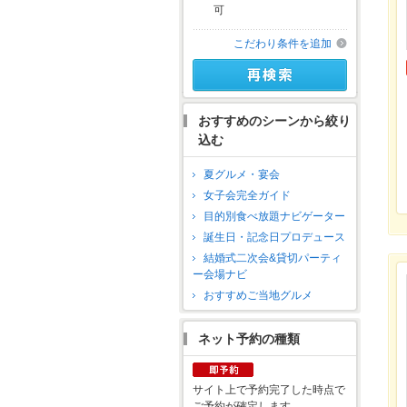
可
こだわり条件を追加
おすすめのシーンから絞り
込む
夏グルメ・宴会
女子会完全ガイド
目的別食べ放題ナビゲーター
誕生日・記念日プロデュース
結婚式二次会&貸切パーティ
ー会場ナビ
おすすめご当地グルメ
ネット予約の種類
サイト上で予約完了した時点で
ご予約が確定します。