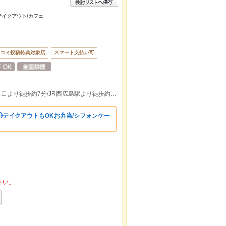
/テイクアウト/カフェ
コミ投稿特典対象店
スマート支払い可
広電高須駅出口より徒歩約3分/東高須駅出口より徒歩約7分/JR西広島駅より徒歩約19分
テイクアウトもOKお弁当/シフォンケー
さい。