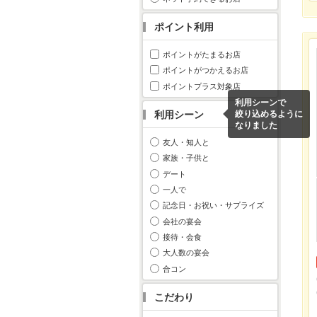
ポイント利用
ポイントがたまるお店
ポイントがつかえるお店
ポイントプラス対象店
利用シーンで
利用シーン
絞り込めるように
なりました
友人・知人と
家族・子供と
デート
一人で
記念日・お祝い・サプライズ
会社の宴会
接待・会食
大人数の宴会
合コン
こだわり