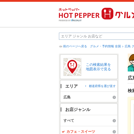
前のページへ戻る
グルメ・予約情報 全国
広島 
この検索結果を
地図表示で見る
広
エリア
都道府県を選び直す
検
広島
お店ジャンル
すべて
カフェ・スイーツ