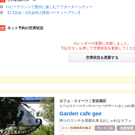
ロビーラウンジで贅沢に楽しむアフターヌーンティー
【1.5次会～2次会向け貸切パーティープラン】
ネット予約の空席状況
カレンダーの更新に失敗しました。
下記ボタンを押して空席状況を更新してくだ
空席状況を更新する
カフェ・スイーツ｜安佐南区
カフェ/スイーツ/ランチ/コーヒー/デザート/おしゃれ/
Garden cafe gee
拘りのランチを堪能出来るおしゃれなカフェ
口コミ投稿特典対象店