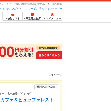
フェ・スイーツ/食べ放題/広島のおすすめ・クーポン情報
コンテンツガイド
クーポン 予約 ホットペッパー
検討リスト
最近見たお店
マイメニュー
1/1ページ
スイーツ/食べ放題/バイキング
 カフェ＆ビュッフェレスト