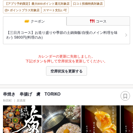
【アプリ予約限定】最大800ポイント還元対象店
口コミ投稿特典対象店
ポイントプラス対象店
スマート支払い可
クーポン
コース
【三日月コース】お造り盛りや季節の土鍋御飯/自慢のメイン料理を味
わう 5800円(料理のみ)
カレンダーの更新に失敗しました。
下記ボタンを押して空席状況を更新してください。
空席状況を更新する
串焼き 串揚げ 虜 TORIKO
秋田町
居酒屋