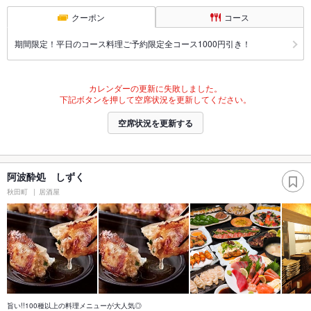
クーポン
コース
期間限定！平日のコース料理ご予約限定全コース1000円引き！
カレンダーの更新に失敗しました。
下記ボタンを押して空席状況を更新してください。
空席状況を更新する
阿波酔処 しずく
秋田町
居酒屋
旨い!!100種以上の料理メニューが大人気◎