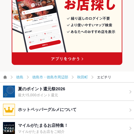
徳島
徳島市・徳島市周辺部
秋田町
エビチリ
夏のポイント還元祭2026
最大15,000ポイント還元
ホットペッパーグルメについて
マイルがたまるお店特集！
マイルがたまるお店をご紹介