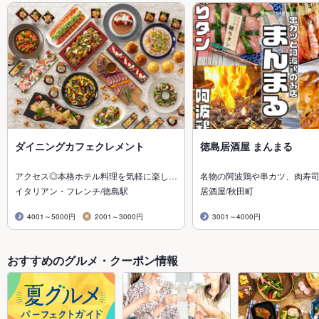
ダイニングカフェクレメント
徳島居酒屋 まんまる
アクセス◎本格ホテル料理を気軽に楽し…
名物の阿波鶏や串カツ、肉寿
イタリアン・フレンチ/徳島駅
居酒屋/秋田町
4001～5000円
2001～3000円
3001～4000円
おすすめのグルメ・クーポン情報