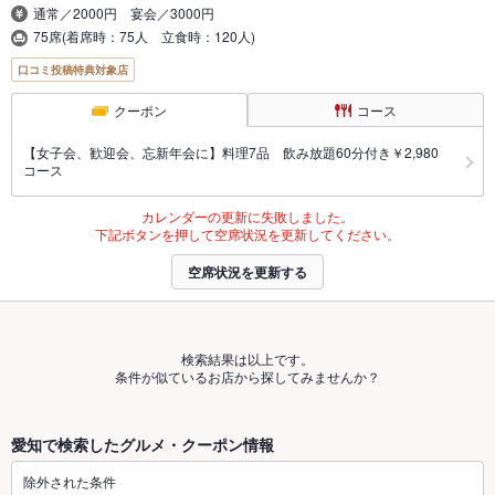
通常／2000円 宴会／3000円
75席(着席時：75人 立食時：120人)
口コミ投稿特典対象店
クーポン
コース
【女子会、歓迎会、忘新年会に】料理7品 飲み放題60分付き￥2,980
コース
カレンダーの更新に失敗しました。
下記ボタンを押して空席状況を更新してください。
空席状況を更新する
検索結果は以上です。
条件が似ているお店から探してみませんか？
愛知で検索したグルメ・クーポン情報
除外された条件