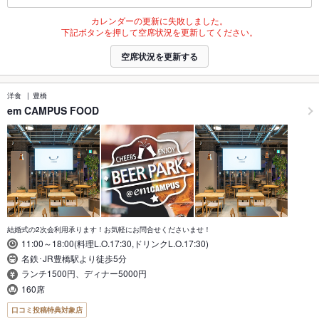
カレンダーの更新に失敗しました。
下記ボタンを押して空席状況を更新してください。
空席状況を更新する
洋食
豊橋
em CAMPUS FOOD
結婚式の2次会利用承ります！お気軽にお問合せくださいませ！
11:00～18:00(料理L.O.17:30,ドリンクL.O.17:30)
名鉄･JR豊橋駅より徒歩5分
ランチ1500円、ディナー5000円
160席
口コミ投稿特典対象店