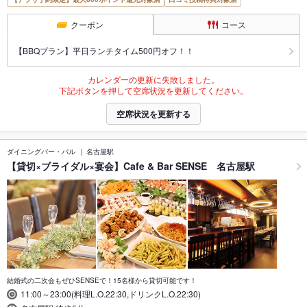
クーポン
コース
【BBQプラン】平日ランチタイム500円オフ！！
カレンダーの更新に失敗しました。
下記ボタンを押して空席状況を更新してください。
空席状況を更新する
ダイニングバー・バル
名古屋駅
【貸切×ブライダル×宴会】Cafe & Bar SENSE 名古屋駅
結婚式の二次会もぜひSENSEで！15名様から貸切可能です！
11:00～23:00(料理L.O.22:30,ドリンクL.O.22:30)