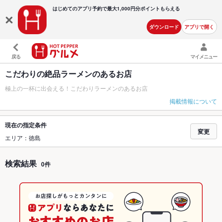
はじめてのアプリ予約で最大
1,000円分ポイントもらえる
ダウンロード
アプリで開く
戻る
マイメニュー
こだわりの絶品ラーメンのあるお店
極上の一杯に出会える！こだわりラーメンのあるお店
掲載情報について
現在の指定条件
変更
エリア：徳島
検索結果
0件