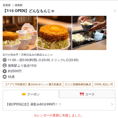
居酒屋
徳島駅
【7/15 OPEN】どんなもんじゃ
出汁が決め手！月島仕込みの絶品もんじゃ
11:00～翌0:00(料理L.O.23:00,ドリンクL.O.23:30)
徳島駅より徒歩10分
約2500円
55席
【アプリ予約限定】最大800ポイント還元対象店
口コミ投稿特典対象店
COIN+支払い可
クーポン
コース
【祝OPEN記念】昼飲み60分999円！！
カレンダーの更新に失敗しました。