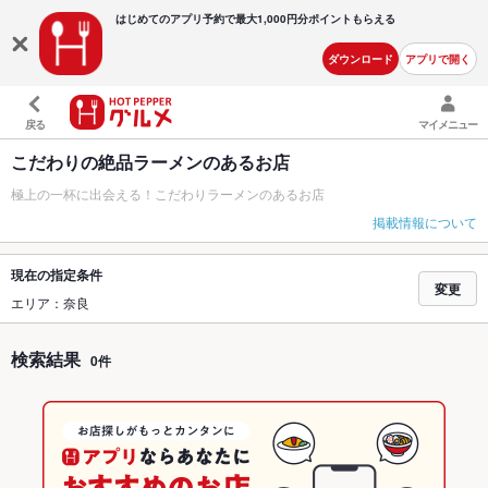
はじめてのアプリ予約で最大
1,000円分ポイントもらえる
ダウンロード
アプリで開く
戻る
マイメニュー
こだわりの絶品ラーメンのあるお店
極上の一杯に出会える！こだわりラーメンのあるお店
掲載情報について
現在の指定条件
変更
エリア：奈良
検索結果
0件