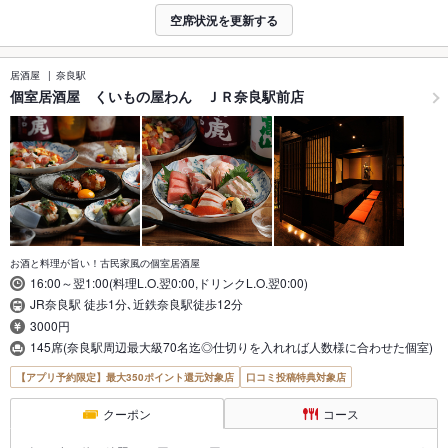
空席状況を更新する
居酒屋
奈良駅
個室居酒屋 くいもの屋わん ＪＲ奈良駅前店
お酒と料理が旨い！古民家風の個室居酒屋
16:00～翌1:00(料理L.O.翌0:00,ドリンクL.O.翌0:00)
JR奈良駅 徒歩1分､近鉄奈良駅徒歩12分
3000円
145席(奈良駅周辺最大級70名迄◎仕切りを入れれば人数様に合わせた個室)
【アプリ予約限定】最大350ポイント還元対象店
口コミ投稿特典対象店
クーポン
コース